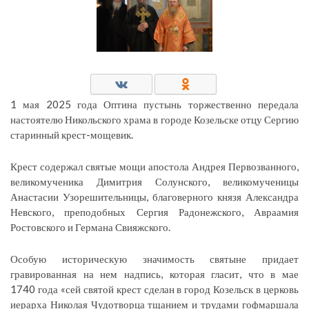
1 мая 2025 года Оптина пустынь торжественно передала
настоятелю Никольского храма в городе Козельске отцу Сергию
старинный крест-мощевик.
Крест содержал святые мощи апостола Андрея Первозванного,
великомученика Димитрия Солунского, великомученицы
Анастасии Узорешительницы, благоверного князя Александра
Невского, преподобных Сергия Радонежского, Авраамия
Ростовского и Германа Свияжского.
Особую историческую значимость святыне придает
гравированная на нем надпись, которая гласит, что в мае
1740 года «сей святой крест сделан в город Козельск в церковь
иерарха Николая Чудотворца тщанием и трудами гофмаршала