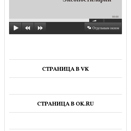
00:00
Отдельным окном
СТРАНИЦА В VK
СТРАНИЦА В OK.RU