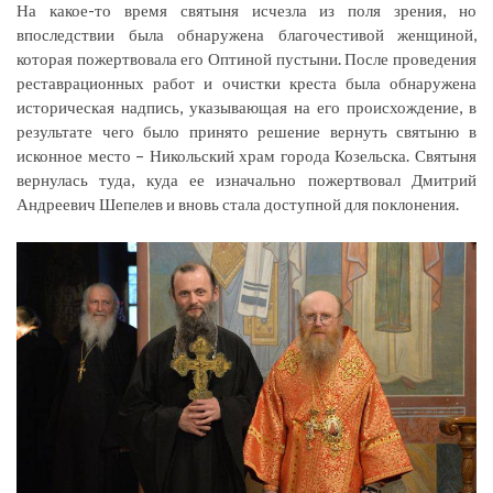
На какое-то время святыня исчезла из поля зрения, но
впоследствии была обнаружена благочестивой женщиной,
которая пожертвовала его Оптиной пустыни. После проведения
реставрационных работ и очистки креста была обнаружена
историческая надпись, указывающая на его происхождение, в
результате чего было принято решение вернуть святыню в
исконное место – Никольский храм города Козельска. Святыня
вернулась туда, куда ее изначально пожертвовал Дмитрий
Андреевич Шепелев и вновь стала доступной для поклонения.