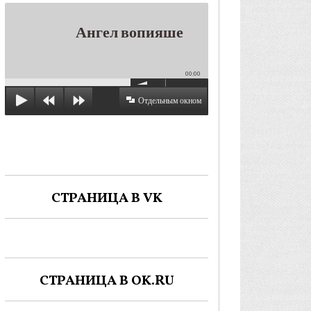
Ангел вопияше
00:00
Отдельным окном
СТРАНИЦА В VK
СТРАНИЦА В OK.RU