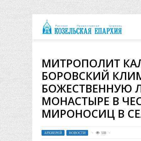
архия
МИТРОПОЛИТ КА
БОРОВСКИЙ КЛИ
БОЖЕСТВЕННУЮ 
МОНАСТЫРЕ В ЧЕС
МИРОНОСИЦ В СЕ
АРХИЕРЕЙ
,
НОВОСТИ
598