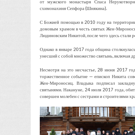
от мужского монастыря Спаса Нерукотворно
схимонахиня Сепфора (Шнякина).
С Божией помощью в 2010 году на территории
домовым храмом в честь святых Жен-Мироноси
Людиновским Никитой, после чего здесь стали 
Однако в январе 2017 года община столкнулась
унесший с собой множество святынь, включая д
Несмотря на это несчастье, 28 июня 2017 год
торжественное событие — епископ Никита сов
Жен-Мироносиц. Владыка подписал закладн
святынями. Накануне, 24 июля 2017 года, обит
совершен молебен с сестрами и строителями хр