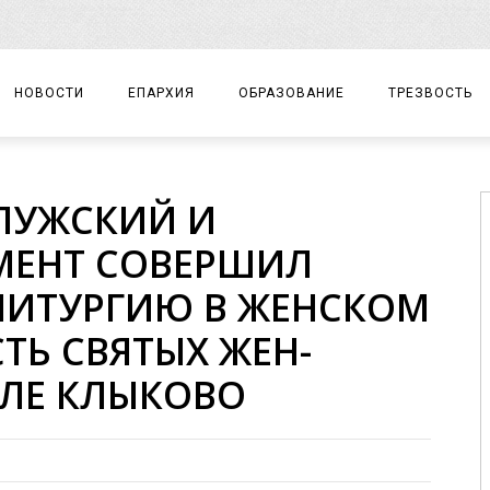
НОВОСТИ
ЕПАРХИЯ
ОБРАЗОВАНИЕ
ТРЕЗВОСТЬ
АРХИЕРЕЙ
ПРАВОСЛАВНАЯ ГИМНАЗИЯ
СОБЫТИЯ
ЛУЖСКИЙ И
ЕПАРХИАЛЬНОЕ УПРАВЛЕНИЕ
ЦЕНТР «ВОЗРОЖДЕНИЕ»
ДОКУМЕНТЫ
МЕНТ СОВЕРШИЛ
ДОКУМЕНТЫ
ДЕТСКИЙ ТУРИЗМ
ЗАМЕТКИ
ЛИТУРГИЮ В ЖЕНСКОМ
ЕПАРХИАЛЬНЫЕ ОТДЕЛЫ
ТЬ СВЯТЫХ ЖЕН-
ДУХОВЕНСТВО
ЛЕ КЛЫКОВО
БЛАГОЧИНИЯ
ХРАМЫ И МОНАСТЫРИ
МАТЕРИАЛЫ