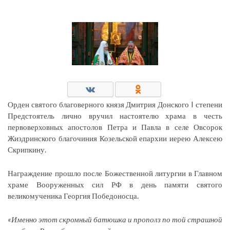
Орден святого благоверного князя Дмитрия Донского I степени
Предстоятель лично вручил настоятелю храма в честь
первоверховных апостолов Петра и Павла в селе Овсорок
Жиздринского благочиния Козельской епархии иерею Алексею
Скрипкину.
Награждение прошло после Божественной литургии в Главном
храме Вооруженных сил РФ в день памяти святого
великомученика Георгия Победоносца.
«Именно этот скромный батюшка и прополз по той страшной