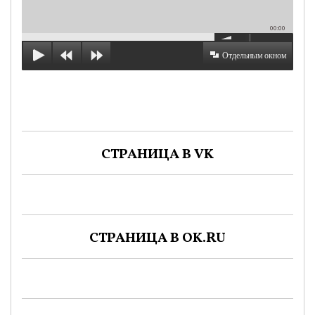
00:00
Отдельным окном
СТРАНИЦА В VK
СТРАНИЦА В OK.RU