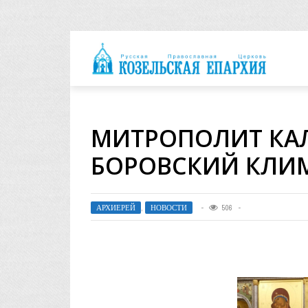
архия
МИТРОПОЛИТ КА
БОРОВСКИЙ КЛИ
АРХИЕРЕЙ
,
НОВОСТИ
506