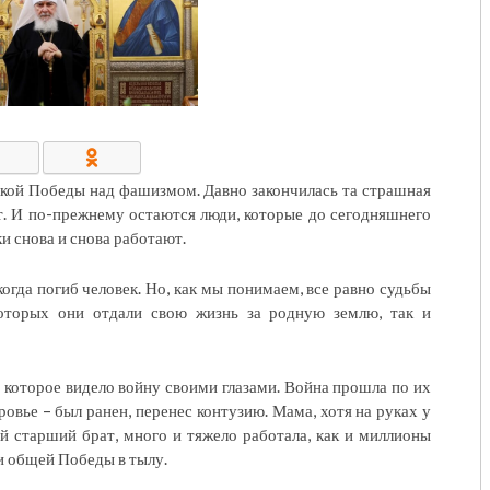
КОНТАКТЫ/РЕКВИЗИТЫ
кой Победы над фашизмом. Давно закончилась та страшная
ат. И по-прежнему остаются люди, которые до сегодняшнего
и снова и снова работают.
когда погиб человек. Но, как мы понимаем, все равно судьбы
 которых они отдали свою жизнь за родную землю, так и
которое видело войну своими глазами. Война прошла по их
ровье – был ранен, перенес контузию. Мама, хотя на руках у
й старший брат, много и тяжело работала, как и миллионы
и общей Победы в тылу.