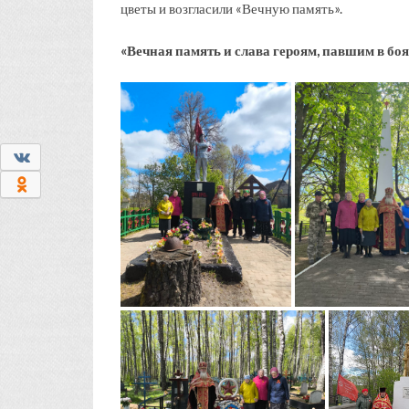
цветы и возгласили «Вечную память».
«Вечная память и слава героям, павшим в бо
0
0