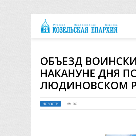
архия
ОБЪЕЗД ВОИНСК
НАКАНУНЕ ДНЯ П
ЛЮДИНОВСКОМ 
НОВОСТИ
260