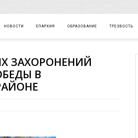
НОВОСТИ
ЕПАРХИЯ
ОБРАЗОВАНИЕ
ТРЕЗВОСТЬ
АРХИЕРЕЙ
ПРАВОСЛАВНАЯ ГИМНАЗИЯ
СОБЫТИЯ
ИХ ЗАХОРОНЕНИЙ
ЕПАРХИАЛЬНОЕ УПРАВЛЕНИЕ
ЦЕНТР «ВОЗРОЖДЕНИЕ»
ДОКУМЕНТЫ
ОБЕДЫ В
ДОКУМЕНТЫ
ДЕТСКИЙ ТУРИЗМ
ЗАМЕТКИ
РАЙОНЕ
ЕПАРХИАЛЬНЫЕ ОТДЕЛЫ
ДУХОВЕНСТВО
БЛАГОЧИНИЯ
ХРАМЫ И МОНАСТЫРИ
МАТЕРИАЛЫ