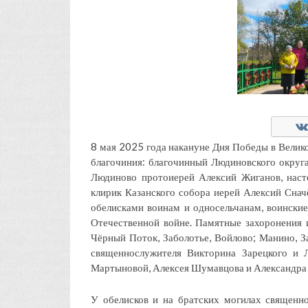
8 мая 2025 года накануне Дня Победы в Велик
благочиния: благочинный Людиновского округа
Людиново протоиерей Алексий Жиганов, наст
клирик Казанского собора иерей Алексий Сна
обелисками воинам и односельчанам, воинские
Отечественной войне. Памятные захоронения 
Чёрный Поток, Заболотье, Войлово; Манино, З
священнослужителя Викторина Зарецкого и 
Мартыновой, Алексея Шумавцова и Александра 
У обелисков и на братских могилах священн