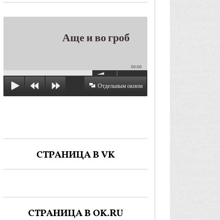
Аще и во гроб
00:00
Отдельным окном
СТРАНИЦА В VK
СТРАНИЦА В OK.RU