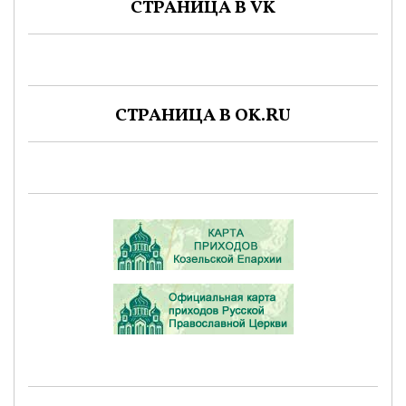
СТРАНИЦА В VK
СТРАНИЦА В OK.RU