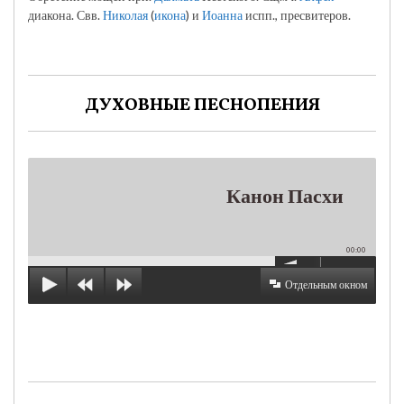
диакона. Свв.
Николая
(
икона
) и
Иоанна
испп., пресвитеров.
ДУХОВНЫЕ ПЕСНОПЕНИЯ
Канон Пасхи
00:00
Отдельным окном