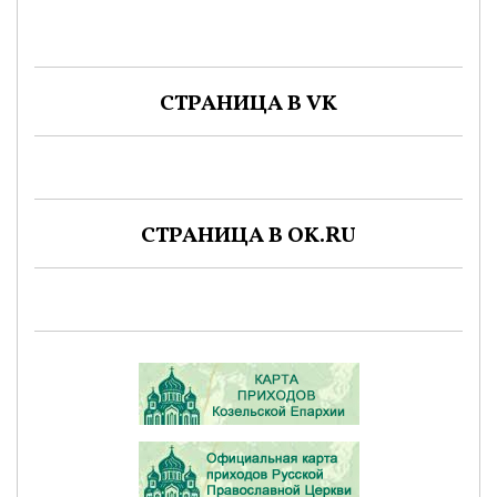
СТРАНИЦА В VK
СТРАНИЦА В OK.RU