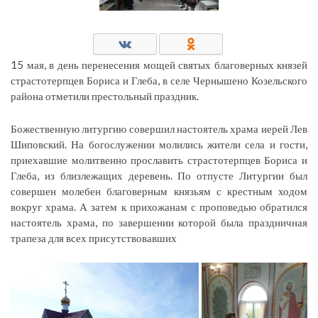
15 мая, в день перенесения мощей святых благоверных князей
страстотерпцев Бориса и Глеба, в селе Чернышено Козельского
района отметили престольный праздник.
Божественную литургию совершил настоятель храма иерей Лев
Шиповский. На богослужении молились жители села и гости,
приехавшие молитвенно прославить страстотерпцев Бориса и
Глеба, из близлежащих деревень. По отпусте Литургии был
совершен молебен благоверным князьям с крестным ходом
вокруг храма. А затем к прихожанам с проповедью обратился
настоятель храма, по завершении которой была праздничная
трапеза для всех присутствовавших