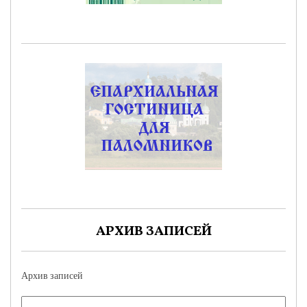
АРХИВ ЗАПИСЕЙ
Архив записей