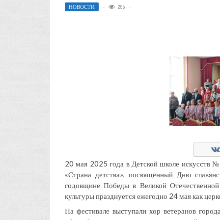
НОВОСТИ
295
20 мая 2025 года в Детской школе искусств 
«Страна детства», посвящённый Дню славян
годовщине Победы в Великой Отечественной 
культуры празднуется ежегодно 24 мая как церк
На фестивале выступали хор ветеранов город