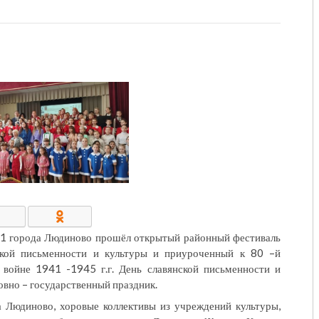
КОНТАКТЫ/РЕКВИЗИТЫ
№1 города Людиново прошёл открытый районный фестиваль
ской письменности и культуры и приуроченный к 80 –й
войне 1941 -1945 г.г. День славянской письменности и
овно – государственный праздник.
а Людиново, хоровые коллективы из учреждений культуры,