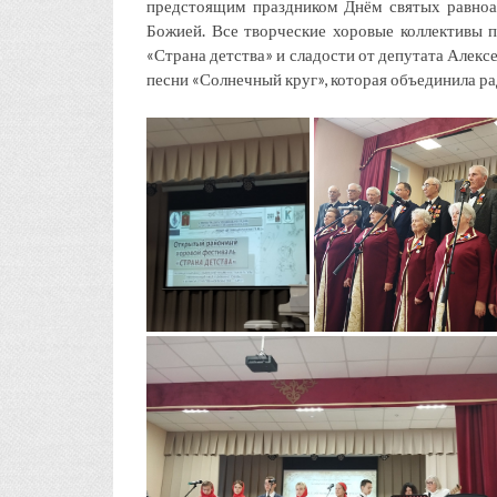
предстоящим праздником Днём святых равно
Божией. Все творческие хоровые коллективы п
«Страна детства» и сладости от депутата Алек
песни «Солнечный круг», которая объединила рад