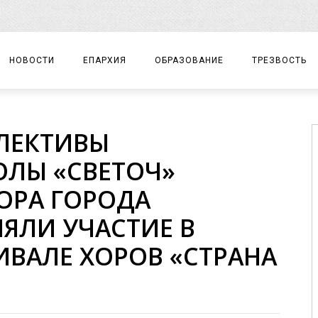
НОВОСТИ
ЕПАРХИЯ
ОБРАЗОВАНИЕ
ТРЕЗВОСТЬ
АРХИЕРЕЙ
ПРАВОСЛАВНАЯ ГИМНАЗИЯ
СОБЫТИЯ
ЛЕКТИВЫ
ЕПАРХИАЛЬНОЕ УПРАВЛЕНИЕ
ЦЕНТР «ВОЗРОЖДЕНИЕ»
ДОКУМЕНТЫ
ЛЫ «СВЕТОЧ»
ДОКУМЕНТЫ
ДЕТСКИЙ ТУРИЗМ
ЗАМЕТКИ
ОРА ГОРОДА
ЕПАРХИАЛЬНЫЕ ОТДЕЛЫ
ЯЛИ УЧАСТИЕ В
ДУХОВЕНСТВО
ВАЛЕ ХОРОВ «СТРАНА
БЛАГОЧИНИЯ
ХРАМЫ И МОНАСТЫРИ
МАТЕРИАЛЫ