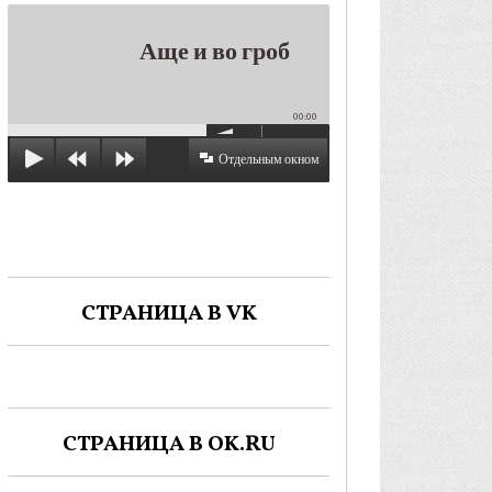
Аще и во гроб
00:00
Отдельным окном
СТРАНИЦА В VK
СТРАНИЦА В OK.RU