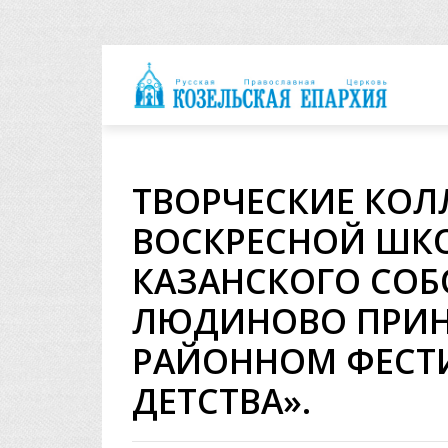
архия
ТВОРЧЕСКИЕ КОЛ
ВОСКРЕСНОЙ ШКО
КАЗАНСКОГО СОБ
ЛЮДИНОВО ПРИН
РАЙОННОМ ФЕСТИ
ДЕТСТВА».