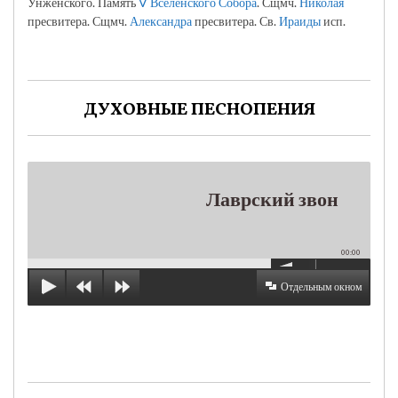
Унженского. Память
V Вселенского Собора
. Сщмч.
Николая
пресвитера. Сщмч.
Александра
пресвитера. Св.
Ираиды
исп.
ДУХОВНЫЕ ПЕСНОПЕНИЯ
Лаврский звон
00:00
Отдельным окном