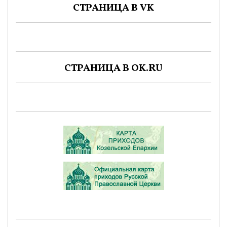
СТРАНИЦА В VK
СТРАНИЦА В OK.RU