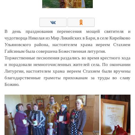
В день празднования перенесения мощей святителя и
чудотворца Николая из Мир Ликийских в Бари, в селе Кирейково
Ульяновского района, настоятелем храма иереем Стахием
Гайсиным была совершена Божественная литургия.
Торжественные песнопения раздались во время крестного хода
и порадовали немногочисленных жителей села. По окончании
Литургии, настоятелем храма иереем Стахием были вручены
благодарственные грамоты прихожанам за труды во славу
Божию.