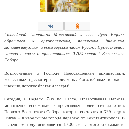
Святейший Патриарх Московский и всея Руси Кирилл
обратился к архипастырям, пастырям, диаконам,
монашествующим и всем верным чадам Русской Православной
Церкви в связи с празднованием 1700-летия I Вселенского
Собора.
Возлюбленные о Господе Преосвященные архипастыри,
всечестные пресвитеры и диаконы, боголюбивые иноки и
инокини, дорогие братья и сестры!
Сегодня, в Неделю 7-ю по Пасхе, Православная Церковь
молитвенно вспоминает и прославляет подвиг святых отцов
Первого Вселенского Собора, который состоялся в 325 году в
Никее — в небольшом городе недалеко от Константинополя. В
нынешнем году исполняется 1700 лет с этого эпохального