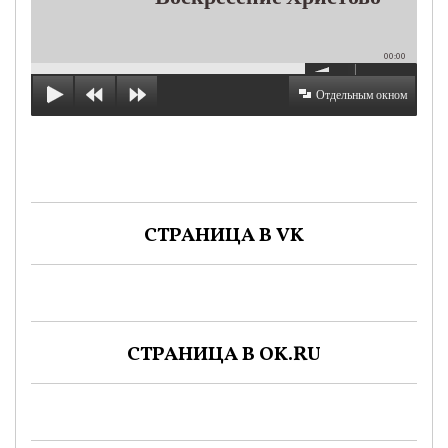
00:00
Отдельным окном
СТРАНИЦА В VK
СТРАНИЦА В OK.RU