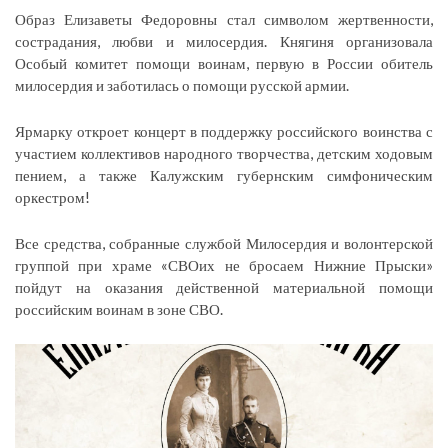
Образ Елизаветы Федоровны стал символом жертвенности,
сострадания, любви и милосердия. Княгиня организовала
Особый комитет помощи воинам, первую в России обитель
милосердия и заботилась о помощи русской армии.
Ярмарку откроет концерт в поддержку российского воинства с
участием коллективов народного творчества, детским ходовым
пением, а также Калужским губернским симфоническим
оркестром!
Все средства, собранные службой Милосердия и волонтерской
группой при храме «СВОих не бросаем Нижние Прыски»
пойдут на оказания действенной материальной помощи
российским воинам в зоне СВО.