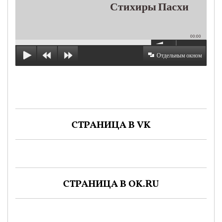
Стихиры Пасхи
00:00
Отдельным окном
СТРАНИЦА В VK
СТРАНИЦА В OK.RU