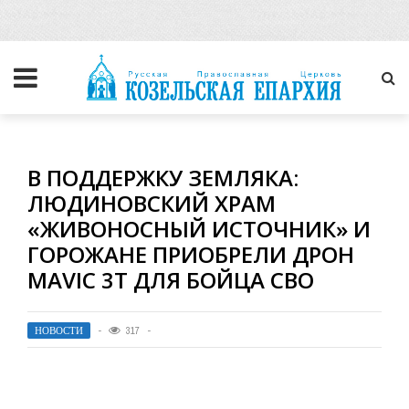
В ПОДДЕРЖКУ ЗЕМЛЯКА:
ЛЮДИНОВСКИЙ ХРАМ
«ЖИВОНОСНЫЙ ИСТОЧНИК» И
ГОРОЖАНЕ ПРИОБРЕЛИ ДРОН
MAVIC 3T ДЛЯ БОЙЦА СВО
НОВОСТИ
317