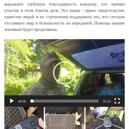
выражают глубокую благодарность каждому, кто принял
участие в этом благом деле. Эта акция – яркое свидетельство
единства людей и их стремления поддержать тех, кто сегодня
отстаивает мир и безопасность на передовой. Помощь нашим
землякам будет продолжена.
Видеоплеер
00:00
01:21