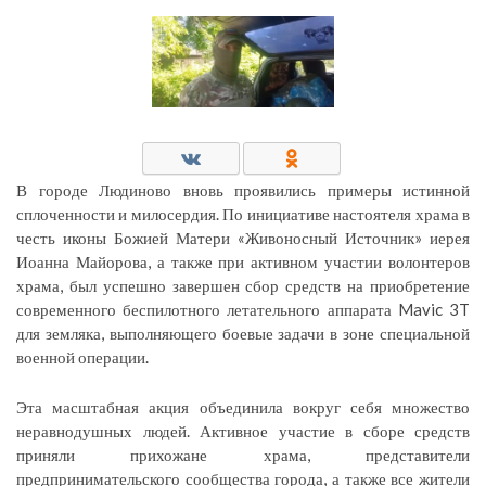
В городе Людиново вновь проявились примеры истинной
сплоченности и милосердия. По инициативе настоятеля храма в
честь иконы Божией Матери «Живоносный Источник» иерея
Иоанна Майорова, а также при активном участии волонтеров
храма, был успешно завершен сбор средств на приобретение
современного беспилотного летательного аппарата Mavic 3T
для земляка, выполняющего боевые задачи в зоне специальной
военной операции.
Эта масштабная акция объединила вокруг себя множество
неравнодушных людей. Активное участие в сборе средств
приняли прихожане храма, представители
предпринимательского сообщества города, а также все жители