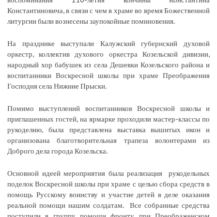
Константиновича, в связи с чем в храме во время Божественной
литургии были вознесены заупокойные поминовения.
На празднике выступали Калужский губернский духовой
оркестр, коллектив духового оркестра Козельской дивизии,
народный хор бабушек из села Дешевки Козельского района и
воспитанники Воскресной школы при храме Преображения
Господня села Нижние Прыски.
Помимо выступлений воспитанников Воскресной школы и
приглашенных гостей, на ярмарке проходили мастер-классы по
рукоделию, была представлена выставка вышитых икон и
организована благотворительная трапеза волонтерами из
Доброго дела города Козельска.
Основной идеей мероприятия была реализация
рукодельных
поделок Воскресной школы при храме с целью сбора средств в
помощь Русскому воинству и участие детей в деле оказания
реальной помощи нашим солдатам.
Все собранные средства
поступили в группу помощи фронту при Преображенском