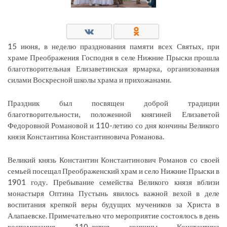
15 июня, в неделю празднования памяти всех Святых, при
храме Преображения Господня в селе Нижние Прыски прошла
благотворительная Елизаветинская ярмарка, организованная
силами Воскресной школы храма и прихожанами.
Праздник был посвящен доброй традиции
благотворительности, положенной княгиней Елизаветой
Федоровной Романовой и 110-летию со дня кончины Великого
князя Константина Константиновича Романова.
Великий князь Константин Константинович Романов со своей
семьей посещал Преображенский храм и село Нижние Прыски в
1901 году. Пребывание семейства Великого князя вблизи
монастыря Оптина Пустынь явилось важной вехой в деле
воспитания крепкой веры будущих мучеников за Христа в
Алапаевске. Примечательно что мероприятие состоялось в день
воспоминания 110-летия кончины Константина