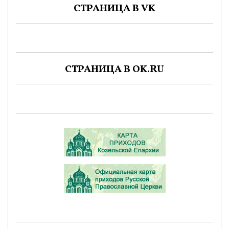
СТРАНИЦА В VK
СТРАНИЦА В OK.RU