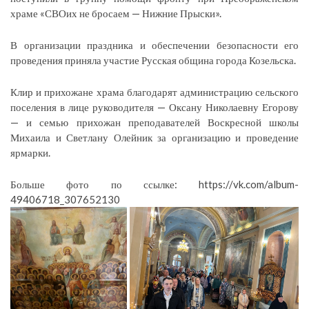
храме «СВОих не бросаем — Нижние Прыски».
В организации праздника и обеспечении безопасности его
проведения приняла участие Русская община города Козельска.
Клир и прихожане храма благодарят администрацию сельского
поселения в лице руководителя — Оксану Николаевну Егорову
— и семью прихожан преподавателей Воскресной школы
Михаила и Светлану Олейник за организацию и проведение
ярмарки.
Больше фото по ссылке: https://vk.com/album-
49406718_307652130