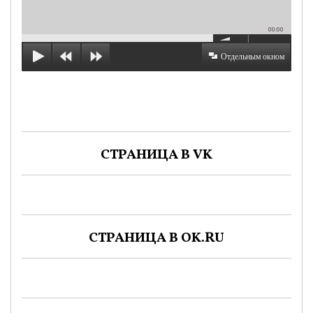
00:00
Отдельным окном
СТРАНИЦА В VK
СТРАНИЦА В OK.RU