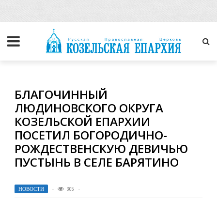
БЛАГОЧИННЫЙ
ЛЮДИНОВСКОГО ОКРУГА
КОЗЕЛЬСКОЙ ЕПАРХИИ
ПОСЕТИЛ БОГОРОДИЧНО-
РОЖДЕСТВЕНСКУЮ ДЕВИЧЬЮ
ПУСТЫНЬ В СЕЛЕ БАРЯТИНО
НОВОСТИ
305