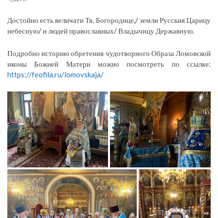
Достойно есть величати Тя, Богородице,/ земли Русския Царицу
небесную/ и людей православных/ Владычицу Державную.
Подробно историю обретения чудотворного Образа Ломовской
иконы Божией Матери можно посмотреть по ссылке:
https://feofila.ru/lomovskaja/