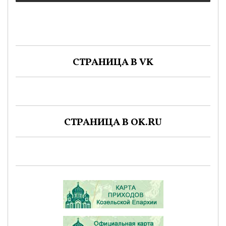
СТРАНИЦА В VK
СТРАНИЦА В OK.RU