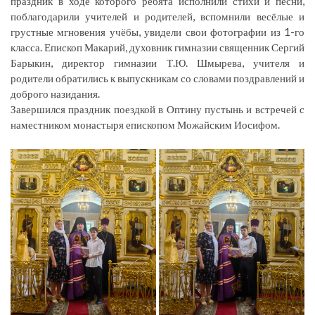
праздник в ходе которого ребята исполнили стихи и песни,
поблагодарили учителей и родителей, вспомнили весёлые и
грустные мгновения учёбы, увидели свои фотографии из 1-го
класса. Епископ Макарий, духовник гимназии священник Сергий
Барыкин, директор гимназии Т.Ю. Шмырева, учителя и
родители обратились к выпускникам со словами поздравлений и
доброго назидания.
Завершился праздник поездкой в Оптину пустынь и встречей с
наместником монастыря епископом Можайским Иосифом.