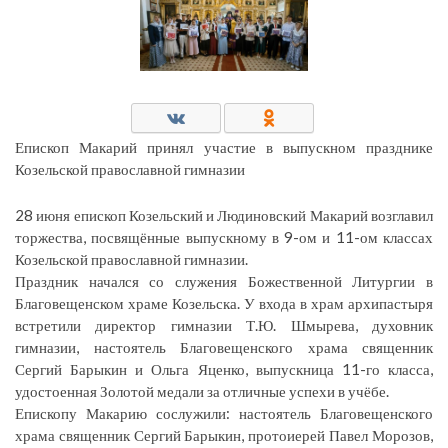
Епископ Макарий принял участие в выпускном празднике
Козельской православной гимназии
28 июня епископ Козельский и Людиновский Макарий возглавил
торжества, посвящённые выпускному в 9-ом и 11-ом классах
Козельской православной гимназии.
Праздник начался со служения Божественной Литургии в
Благовещенском храме Козельска. У входа в храм архипастыря
встретили директор гимназии Т.Ю. Шмырева, духовник
гимназии, настоятель Благовещенского храма священник
Сергий Барыкин и Ольга Яценко, выпускница 11-го класса,
удостоенная Золотой медали за отличные успехи в учёбе.
Епископу Макарию сослужили: настоятель Благовещенского
храма священник Сергий Барыкин, протоиерей Павел Морозов,