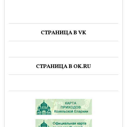
СТРАНИЦА В VK
СТРАНИЦА В OK.RU