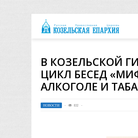
архия
В КОЗЕЛЬСКОЙ Г
ЦИКЛ БЕСЕД «МИ
АЛКОГОЛЕ И ТАБА
НОВОСТИ
832