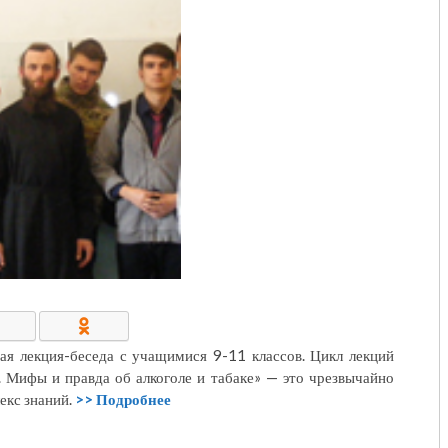
КОНТАКТЫ/РЕКВИЗИТЫ
ая лекция-беседа с учащимися 9-11 классов. Цикл лекций
 Мифы и правда об алкоголе и табаке» — это чрезвычайно
кс знаний.
>> Подробнее