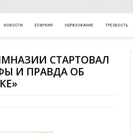
НОВОСТИ
ЕПАРХИЯ
ОБРАЗОВАНИЕ
ТРЕЗВОСТЬ
АРХИЕРЕЙ
ПРАВОСЛАВНАЯ ГИМНАЗИЯ
СОБЫТИЯ
ИМНАЗИИ СТАРТОВАЛ
ЕПАРХИАЛЬНОЕ УПРАВЛЕНИЕ
ЦЕНТР «ВОЗРОЖДЕНИЕ»
ДОКУМЕНТЫ
ФЫ И ПРАВДА ОБ
ДОКУМЕНТЫ
ДЕТСКИЙ ТУРИЗМ
ЗАМЕТКИ
КЕ»
ЕПАРХИАЛЬНЫЕ ОТДЕЛЫ
ДУХОВЕНСТВО
БЛАГОЧИНИЯ
ХРАМЫ И МОНАСТЫРИ
МАТЕРИАЛЫ