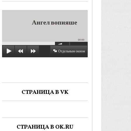
Ангел вопияше
00:00
Отдельным окном
СТРАНИЦА В VK
СТРАНИЦА В OK.RU