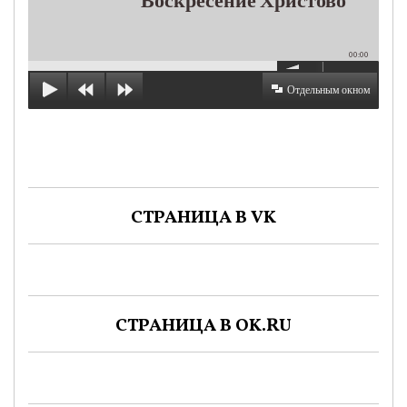
00:00
Отдельным окном
СТРАНИЦА В VK
СТРАНИЦА В OK.RU