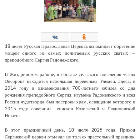
18 июля Русская Православная Церковь вспоминает обретение
мощей одного из самых почитаемых русских святых —
преподобного Сергия Радонежского.
В Жиздринском районе, в составе сельского поселения «Село
Овсорок» находится небольшая деревенька Улемец. Здесь, в
2014 году в ознаменования 700-летнего юбилея со дня
рождения преподобного Сергия, игумена Радонежского и всея
России чудотворца был построен храм, освящение которого в
2015 году совершил епископ Козельский и Людиновский
Никита.
В этот праздничный день, 18 июля 2025 года, Приход
Сергиевской церкви отмечал не только престольный праздник,