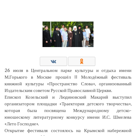
26 июля в Центральном парке культуры и отдыха имени
М.Горького в Москве прошёл II Молодёжный фестиваль
книжной культуры «Пространство Слова», организованный
Издательским советом Русской Православной Церкви.
Епископ Козельский и Людиновский Макарий выступил
организатором площадки «Траектория детского творчества»,
которая была посвящена Международному детско-
юношескому литературному конкурсу имени И.С. Шмелева
«Лето Господне».
Открытие фестиваля состоялось на Крымской набережной