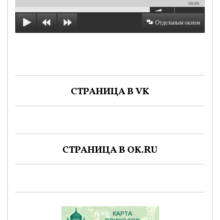
00:00
Отдельным окном
СТРАНИЦА В VK
СТРАНИЦА В OK.RU