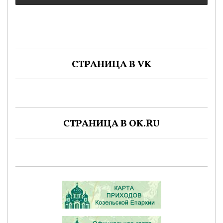
СТРАНИЦА В VK
СТРАНИЦА В OK.RU