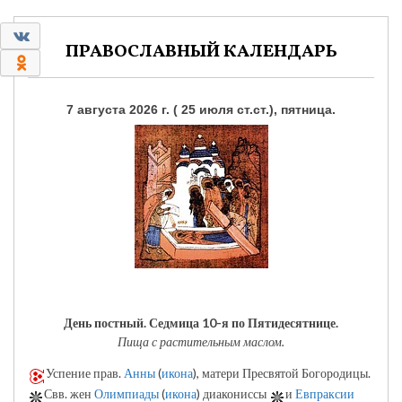
0
ПРАВОСЛАВНЫЙ КАЛЕНДАРЬ
0
7 августа 2026 г. ( 25 июля ст.ст.), пятница.
День постный.
Седмица 10-я по Пятидесятнице.
Пища с растительным маслом.
Успение прав.
Анны
(
икона
), матери Пресвятой Богородицы.
Свв. жен
Олимпиады
(
икона
) диакониссы
и
Евпраксии