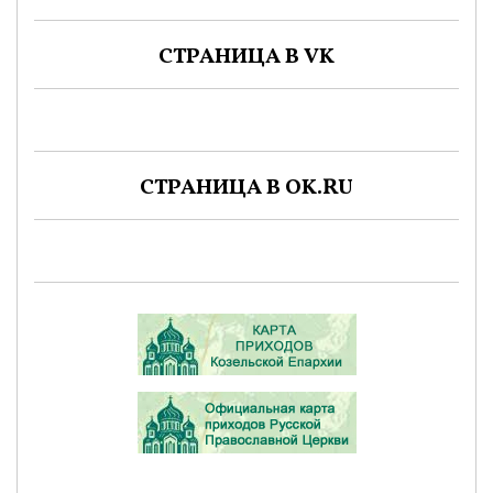
СТРАНИЦА В VK
СТРАНИЦА В OK.RU