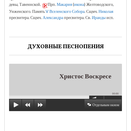
девы, Тавеннской.
Прп.
Макария
(
икона
) Желтоводского,
Унженского. Память
V Вселенского Собора
. Сщмч.
Николая
пресвитера. Сщмч.
Александра
пресвитера. Св.
Ираиды
исп.
ДУХОВНЫЕ ПЕСНОПЕНИЯ
Христос Воскресе
00:00
Отдельным окном