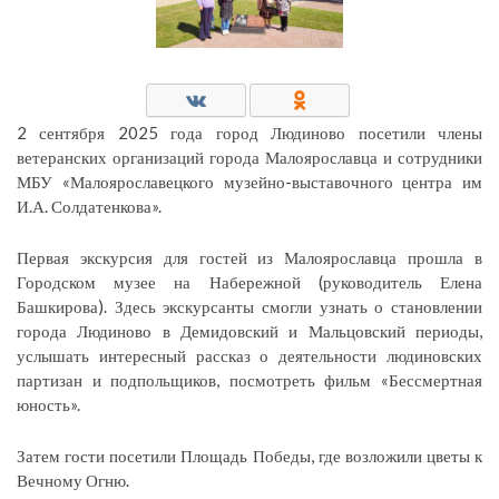
2 сентября 2025 года город Людиново посетили члены
ветеранских организаций города Малоярославца и сотрудники
МБУ «Малоярославецкого музейно-выставочного центра им
И.А. Солдатенкова».
Первая экскурсия для гостей из Малоярославца прошла в
Городском музее на Набережной (руководитель Елена
Башкирова). Здесь экскурсанты смогли узнать о становлении
города Людиново в Демидовский и Мальцовский периоды,
услышать интересный рассказ о деятельности людиновских
партизан и подпольщиков, посмотреть фильм «Бессмертная
юность».
Затем гости посетили Площадь Победы, где возложили цветы к
Вечному Огню.