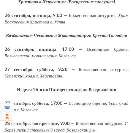
Христова в Иерусалиме (Воскресение словущее)
26 сентября, пятница, 9:00
—
Божественная литургия.
Храм
Воскресения Христова с. Усты
Воздвижение Честного и Животворящего Креста Господня
26 сентября, пятница, 17:00
—
Всенощное бдение.
Вознесенский монастырь г. Козельск
27 сентября, суббота, 9:30
—
Божественная литургия.
Успенский храм г. Хвастовичи
Неделя 16-я по Пятидесятнице, по Воздвижении
27 сентября, суббота, 17:00
—
Всенощное бдение.
Успенский
0
собор г. Козельск
0
28 сентября, в
оскресение, 9:00
—
Божественная литургия.
С.
Березичский стекольный завод, Козельский р-н