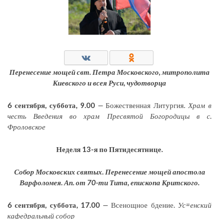
Перенесение мощей свт. Петра Московского, митрополита
Киевского и всея Руси, чудотворца
6 сентября, суббота, 9.00
—
Божественная Литургия.
Храм в
честь Введения во храм Пресвятой Богородицы в с.
Фроловское
Неделя 13-я по Пятидесятнице.
Собор Московских святых. Перенесение мощей апостола
Варфоломея. Ап. от 70-ти Тита, епископа Критского.
6 сентября, суббота, 17.00
—
Всенощное бдение.
Ус=енский
кафедральный собор