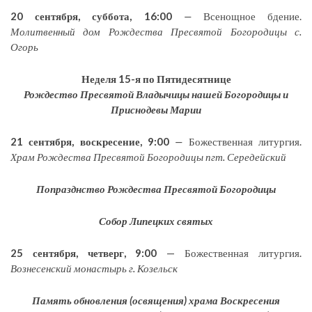
20 сентября, с
уббота, 16:00
—
Всенощное бдение.
Молитвенный дом Рождества Пресвятой Богородицы с.
Огорь
Неделя 15-я по Пятидесятнице
Рождество Пресвятой Владычицы нашей Богородицы и
Приснодевы Марии
21 сентября, воскресение, 9:00
—
Божественная литургия.
Храм Рождества Пресвятой Богородицы пгт. Середейский
Попразднство Рождества Пресвятой Богородицы
Собор Липецких святых
25 сентября, четверг, 9:00
— Божественная литургия.
Вознесенский монастырь г. Козельск
Память обновления (освящения) храма Воскресения