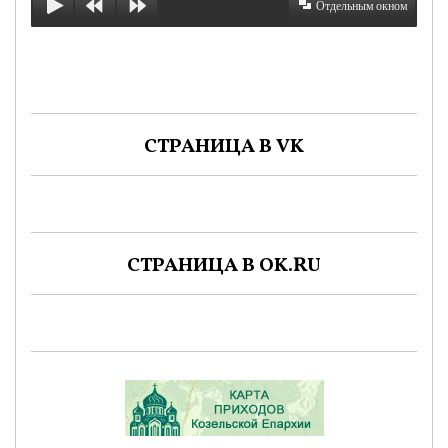
Отдельным окном
СТРАНИЦА В VK
СТРАНИЦА В OK.RU