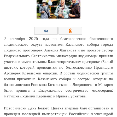
7 сентября 2025 года по благословению благочинного
Людиновского округа настоятеля Казанского собора города
Людиново протоиерея Алексия Жиганова и по просьбе сестёр
Епархиального Сестричества милосердия людиновцы приняли
участие в замечательном Благотворительном празднике «Белый
цветок», который проводится по благословению Правящего
Архиерея Козельской епархии. В состав людиновской группы
вошли прихожане Казанского собора и сестры, которые по
благословению Епископа Козельского и Людиновского Макария
были приняты в Епархиальное сестричество милосердия:
матушка Людмила Карпенко и Ирина Лускатова.
Исторически День Белого Цветка впервые был организован и
проведен последней императрицей Российской Александрой