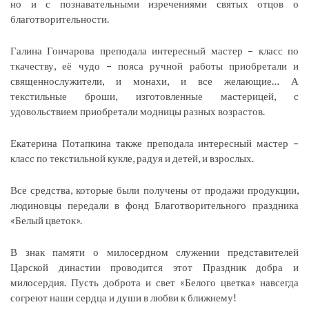
но и с познавательными изречениями святых отцов о
благотворительности.
Галина Гончарова преподала интересный мастер – класс по
ткачеству, её чудо – пояса ручной работы приобретали и
священнослужители, и монахи, и все желающие… А
текстильные броши, изготовленные мастерицей, с
удовольствием приобретали модницы разных возрастов.
Екатерина Потапкина также преподала интересный мастер –
класс по текстильной кукле, радуя и детей, и взрослых.
Все средства, которые были получены от продажи продукции,
людиновцы передали в фонд Благотворительного праздника
«Белый цветок».
В знак памяти о милосердном служении представителей
Царской династии проводится этот Праздник добра и
милосердия. Пусть доброта и свет «Белого цветка» навсегда
согреют наши сердца и души в любви к ближнему!