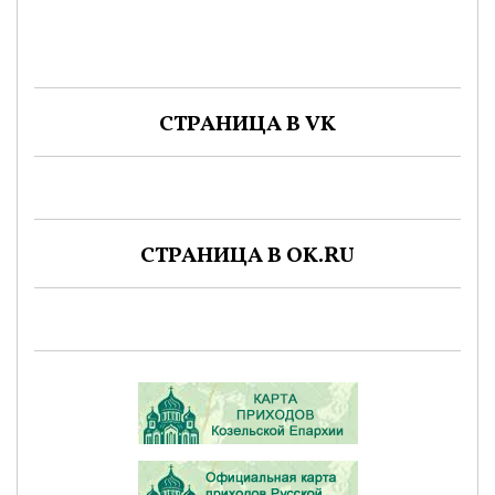
СТРАНИЦА В VK
СТРАНИЦА В OK.RU