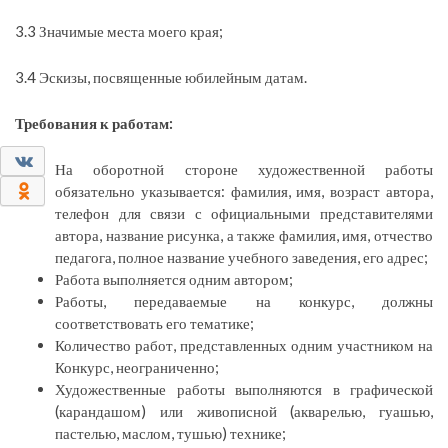
3.3 Значимые места моего края;
3.4 Эскизы, посвященные юбилейным датам.
Требования к работам:
0
На оборотной стороне художественной работы
0
обязательно указывается: фамилия, имя, возраст автора,
телефон для связи с официальными представителями
автора, название рисунка, а также фамилия, имя, отчество
педагога, полное название учебного заведения, его адрес;
Работа выполняется одним автором;
Работы, передаваемые на конкурс, должны
соответствовать его тематике;
Количество работ, представленных одним участником на
Конкурс, неограниченно;
Художественные работы выполняются в графической
(карандашом) или живописной (акварелью, гуашью,
пастелью, маслом, тушью) технике;