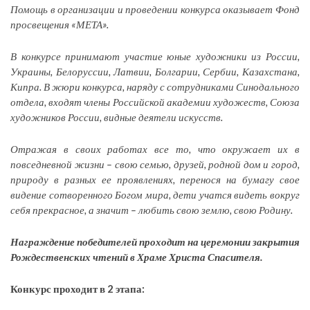
Помощь в организации и проведении конкурса оказывает Фонд
просвещения «МЕТА».
В конкурсе принимают участие юные художники из России,
Украины, Белоруссии, Латвии, Болгарии, Сербии, Казахстана,
Кипра. В жюри конкурса, наряду с сотрудниками Синодального
отдела, входят члены Российской академии художеств, Союза
художников России, видные деятели искусств.
Отражая в своих работах все то, что окружает их в
повседневной жизни – свою семью, друзей, родной дом и город,
природу в разных ее проявлениях, перенося на бумагу свое
видение сотворенного Богом мира, дети учатся видеть вокруг
себя прекрасное, а значит – любить свою землю, свою Родину.
Награждение победителей проходит на церемонии закрытия
Рождественских чтений в Храме Христа Спасителя.
Конкурс проходит в 2 этапа: