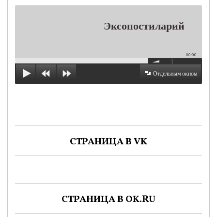
Эксопостиларий
00:00
Отдельным окном
СТРАНИЦА В VK
СТРАНИЦА В OK.RU