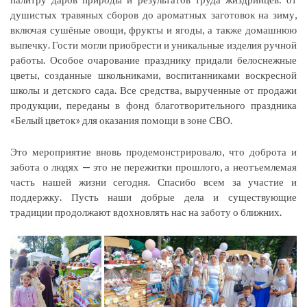
душистых травяных сборов до ароматных заготовок на зиму,
включая сушёные овощи, фрукты и ягоды, а также домашнюю
выпечку. Гости могли приобрести и уникальные изделия ручной
работы. Особое очарование празднику придали белоснежные
цветы, созданные школьниками, воспитанниками воскресной
школы и детского сада. Все средства, вырученные от продажи
продукции, переданы в фонд благотворительного праздника
«Белый цветок» для оказания помощи в зоне СВО.
Это мероприятие вновь продемонстрировало, что доброта и
забота о людях — это не пережитки прошлого, а неотъемлемая
часть нашей жизни сегодня. Спасибо всем за участие и
поддержку. Пусть наши добрые дела и существующие
традиции продолжают вдохновлять нас на заботу о ближних.