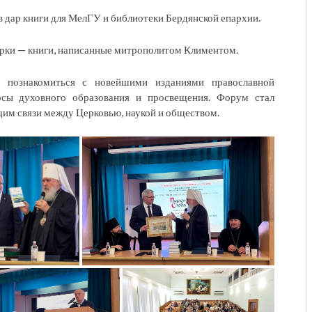
в дар книги для МелГУ и библиотеки Бердянской епархии.
рки — книги, написанные митрополитом Климентом.
 познакомиться с новейшими изданиями православной
осы духовного образования и просвещения. Форум стал
им связи между Церковью, наукой и обществом.