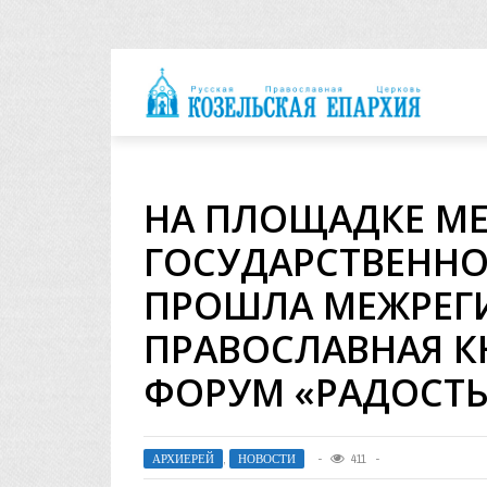
архия
НА ПЛОЩАДКЕ М
ГОСУДАРСТВЕННО
ПРОШЛА МЕЖРЕГ
ПРАВОСЛАВНАЯ К
ФОРУМ «РАДОСТЬ
АРХИЕРЕЙ
,
НОВОСТИ
411