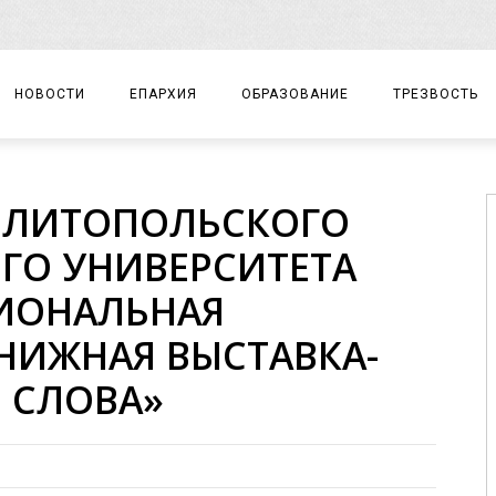
НОВОСТИ
ЕПАРХИЯ
ОБРАЗОВАНИЕ
ТРЕЗВОСТЬ
АРХИЕРЕЙ
ПРАВОСЛАВНАЯ ГИМНАЗИЯ
СОБЫТИЯ
ЕЛИТОПОЛЬСКОГО
ЕПАРХИАЛЬНОЕ УПРАВЛЕНИЕ
ЦЕНТР «ВОЗРОЖДЕНИЕ»
ДОКУМЕНТЫ
ГО УНИВЕРСИТЕТА
ДОКУМЕНТЫ
ДЕТСКИЙ ТУРИЗМ
ЗАМЕТКИ
ИОНАЛЬНАЯ
ЕПАРХИАЛЬНЫЕ ОТДЕЛЫ
НИЖНАЯ ВЫСТАВКА-
ДУХОВЕНСТВО
 СЛОВА»
БЛАГОЧИНИЯ
ХРАМЫ И МОНАСТЫРИ
МАТЕРИАЛЫ