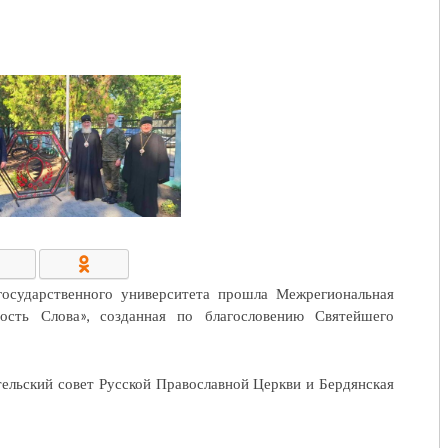
КОНТАКТЫ/РЕКВИЗИТЫ
государственного университета прошла Межрегиональная
ость Слова», созданная по благословению Святейшего
ельский совет Русской Православной Церкви и Бердянская