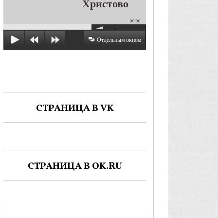
Христово
00:00
Отдельным окном
СТРАНИЦА В VK
СТРАНИЦА В OK.RU