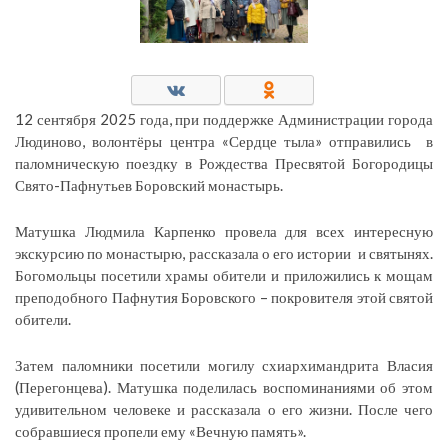
12 сентября 2025 года, при поддержке Администрации города
Людиново, волонтёры центра «Сердце тыла» отправились в
паломническую поездку в Рождества Пресвятой Богородицы
Свято-Пафнутьев Боровский монастырь.
Матушка Людмила Карпенко провела для всех интересную
экскурсию по монастырю, рассказала о его истории и святынях.
Богомольцы посетили храмы обители и приложились к мощам
преподобного Пафнутия Боровского – покровителя этой святой
обители.
Затем паломники посетили могилу схиархимандрита Власия
(Перегонцева). Матушка поделилась воспоминаниями об этом
удивительном человеке и рассказала о его жизни. После чего
собравшиеся пропели ему «Вечную память».