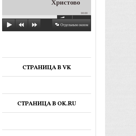
Христово
00:00
Отдельным окном
СТРАНИЦА В VK
СТРАНИЦА В OK.RU