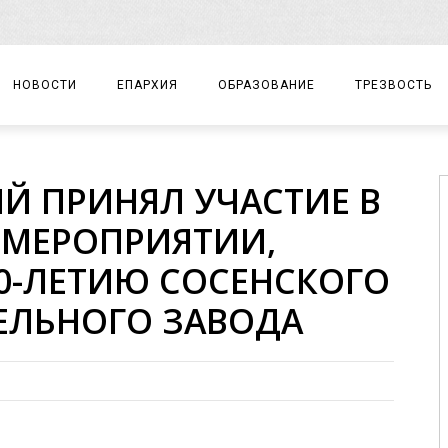
НОВОСТИ
ЕПАРХИЯ
ОБРАЗОВАНИЕ
ТРЕЗВОСТЬ
АРХИЕРЕЙ
ПРАВОСЛАВНАЯ ГИМНАЗИЯ
СОБЫТИЯ
Й ПРИНЯЛ УЧАСТИЕ В
ЕПАРХИАЛЬНОЕ УПРАВЛЕНИЕ
ЦЕНТР «ВОЗРОЖДЕНИЕ»
ДОКУМЕНТЫ
 МЕРОПРИЯТИИ,
ДОКУМЕНТЫ
ДЕТСКИЙ ТУРИЗМ
ЗАМЕТКИ
0-ЛЕТИЮ СОСЕНСКОГО
ЕПАРХИАЛЬНЫЕ ОТДЕЛЫ
ЕЛЬНОГО ЗАВОДА
ДУХОВЕНСТВО
БЛАГОЧИНИЯ
ХРАМЫ И МОНАСТЫРИ
МАТЕРИАЛЫ