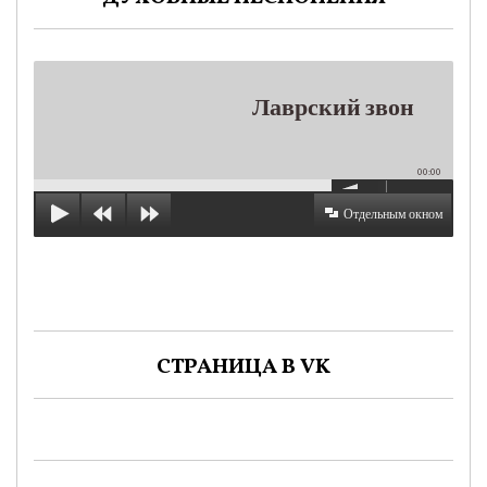
Лаврский звон
00:00
Отдельным окном
СТРАНИЦА В VK