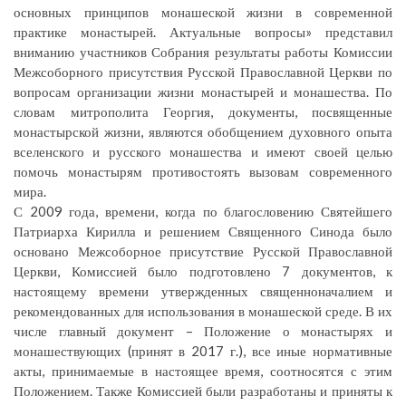
основных принципов монашеской жизни в современной
практике монастырей. Актуальные вопросы» представил
вниманию участников Собрания результаты работы Комиссии
Межсоборного присутствия Русской Православной Церкви по
вопросам организации жизни монастырей и монашества. По
словам митрополита Георгия, документы, посвященные
монастырской жизни, являются обобщением духовного опыта
вселенского и русского монашества и имеют своей целью
помочь монастырям противостоять вызовам современного
мира.
С 2009 года, времени, когда по благословению Святейшего
Патриарха Кирилла и решением Священного Синода было
основано Межсоборное присутствие Русской Православной
Церкви, Комиссией было подготовлено 7 документов, к
настоящему времени утвержденных священноначалием и
рекомендованных для использования в монашеской среде. В их
числе главный документ – Положение о монастырях и
монашествующих (принят в 2017 г.), все иные нормативные
акты, принимаемые в настоящее время, соотносятся с этим
Положением. Также Комиссией были разработаны и приняты к