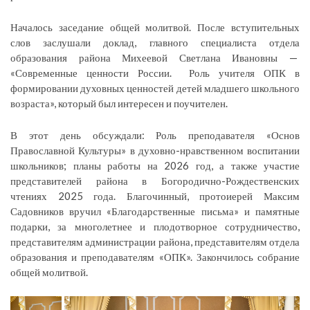
Началось заседание общей молитвой. После вступительных
слов заслушали доклад, главного специалиста отдела
образования района Михеевой Светлана Ивановны —
«Современные ценности России. Роль учителя ОПК в
формировании духовных ценностей детей младшего школьного
возраста», который был интересен и поучителен.
В этот день обсуждали: Роль преподавателя «Основ
Православной Культуры» в духовно-нравственном воспитании
школьников; планы работы на 2026 год, а также участие
представителей района в Богородично-Рождественских
чтениях 2025 года. Благочинный, протоиерей Максим
Садовников вручил «Благодарственные письма» и памятные
подарки, за многолетнее и плодотворное сотрудничество,
представителям администрации района, представителям отдела
образования и преподавателям «ОПК». Закончилось собрание
общей молитвой.