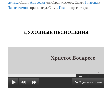
святых
. Сщмч.
Амвросия
, еп. Сарапульского. Сщмч.
Платона
и
Пантелеимона
пресвитера. Сщмч.
Иоанна
пресвитера.
ДУХОВНЫЕ ПЕСНОПЕНИЯ
Христос Воскресе
00:00
Отдельным окном