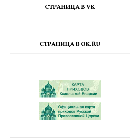
СТРАНИЦА В VK
СТРАНИЦА В OK.RU