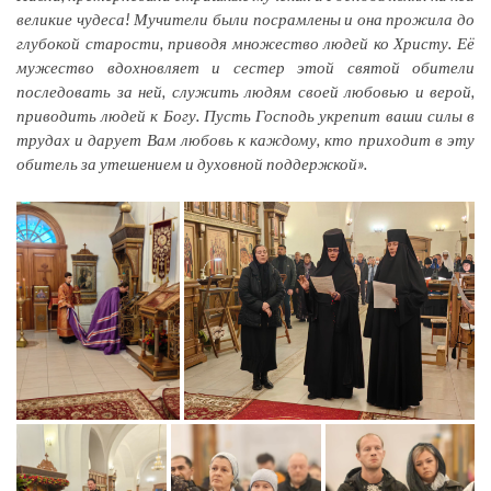
великие чудеса! Мучители были посрамлены и она прожила до
глубокой старости, приводя множество людей ко Христу. Её
мужество вдохновляет и сестер этой святой обители
последовать за ней, служить людям своей любовью и верой,
приводить людей к Богу. Пусть Господь укрепит ваши силы в
трудах и дарует Вам любовь к каждому, кто приходит в эту
обитель за утешением и духовной поддержкой».