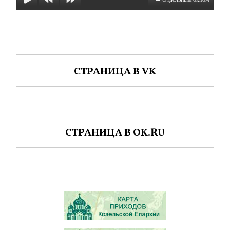
СТРАНИЦА В VK
СТРАНИЦА В OK.RU