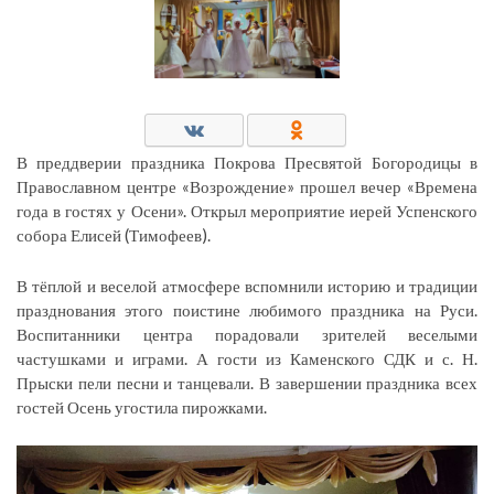
В преддверии праздника Покрова Пресвятой Богородицы в
Православном центре «Возрождение» прошел вечер «Времена
года в гостях у Осени». Открыл мероприятие иерей Успенского
собора Елисей (Тимофеев).
В тёплой и веселой атмосфере вспомнили историю и традиции
празднования этого поистине любимого праздника на Руси.
Воспитанники центра порадовали зрителей веселыми
частушками и играми. А гости из Каменского СДК и с. Н.
Прыски пели песни и танцевали. В завершении праздника всех
гостей Осень угостила пирожками.