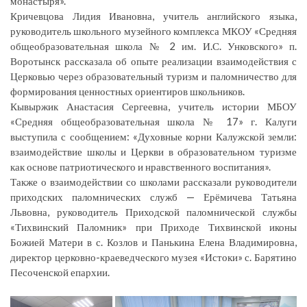
монастыря».
Кричевцова Лидия Ивановна, учитель английского языка,
руководитель школьного музейного комплекса МКОУ «Средняя
общеобразовательная школа № 2 им. И.С. Унковского» п.
Воротынск рассказала об опыте реализации взаимодействия с
Церковью через образовательный туризм и паломничество для
формирования ценностных ориентиров школьников.
Кывыржик Анастасия Сергеевна, учитель истории МБОУ
«Средняя общеобразовательная школа № 17» г. Калуги
выступила с сообщением: «Духовные корни Калужской земли:
взаимодействие школы и Церкви в образовательном туризме
как основе патриотического и нравственного воспитания».
Также о взаимодействии со школами рассказали руководители
приходских паломнических служб — Ерёмичева Татьяна
Львовна, руководитель Приходской паломнической службы
«Тихвинский Паломник» при Приходе Тихвинской иконы
Божией Матери в с. Козлов и Панькина Елена Владимировна,
директор церковно-краеведческого музея «Истоки» с. Барятино
Песоченской епархии.