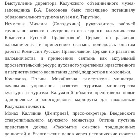
Выступление директора Калужского объединённого музея-
заповедника В.А. Бессонова было посвящено потенциалу
образовательного туризма музея в с. Тарутино.
Игуменья Михаила (Солодухина), руководитель рабочей
группы по развитию внутреннего и выездного паломничества
Комиссии Русской Православной Церкви по развитию
паломничества и принесению святынь поделилась опытом
работы Комиссии Русской Православной Церкви по развитию
паломничества и принесению святынь как актуальный
просветительский ресурс духовного укрепления, нравственного
и патриотического воспитания детей, подростков и молодёжи.
Коченкова Полина Михайловна, заместитель министра-
начальник управления развития туризма министерства
культуры и туризма Калужской области представила новые
однодневные и многодневные маршруты для школьников
Калужской области.
Монах Каллиник (Дмитриев), пресс-секретарь Введенского
ставропигиального мужского монастыря Оптина пустынь
представил доклад «Раскрытие смыслов традиционных
ценностей и Евангельских основ через исторические сюжеты