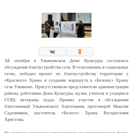
16 октября в Ульяновском Доме Культуры состоялось
обсуждение благоустройства села. В голосовании, в социальных
сетях, победил проект по благоустройству территории у
«Красного» Храма и создание маршрута к «Белому» Храму
села Ульяново. Присутствовали представители администрации
района, работники Дома Культуры, музея, учителя и учащиеся
СОШ, ветераны труда. Принял участие в обсуждении
благочинный Ульяновского благочиния, протоиерей Максим
Садовников, настоятель «Белого» Храма Воскресения
Христова.
На встрече заслушали специалистов из архитектурного бюро.