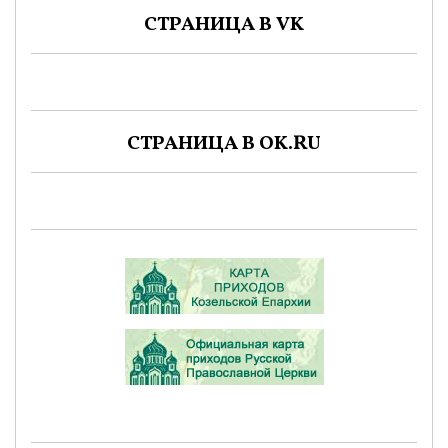
СТРАНИЦА В VK
СТРАНИЦА В OK.RU