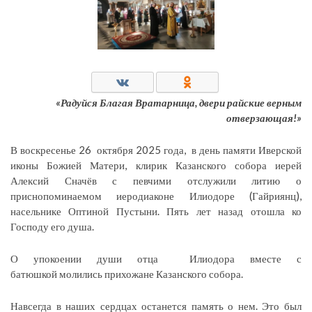
«
Радуйся Благая Вратарница, двери райские верным
отверзающая!»
В воскресенье 26 октября 2025 года, в день памяти Иверской
иконы Божией Матери, клирик Казанского собора иерей
Алексий Сначёв с певчими отслужили литию о
приснопоминаемом иеродиаконе Илиодоре (Гайриянц),
насельнике Оптиной Пустыни. Пять лет назад отошла ко
Господу его душа.
О упокоении души отца Илиодора вместе с
батюшкой молились прихожане Казанского собора.
Навсегда в наших сердцах останется память о нем. Это был