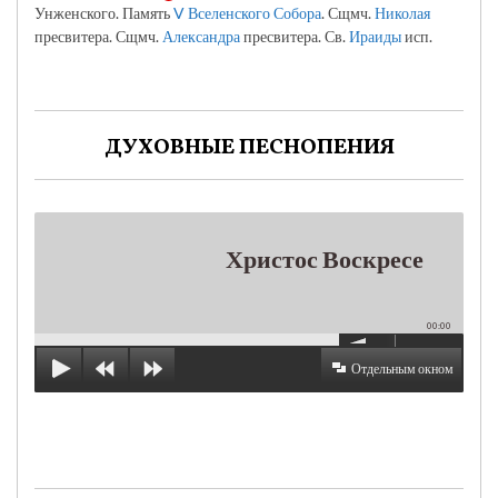
Унженского. Память
V Вселенского Собора
. Сщмч.
Николая
пресвитера. Сщмч.
Александра
пресвитера. Св.
Ираиды
исп.
ДУХОВНЫЕ ПЕСНОПЕНИЯ
Христос Воскресе
00:00
Отдельным окном