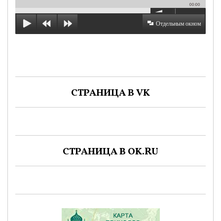
00:00
Отдельным окном
СТРАНИЦА В VK
СТРАНИЦА В OK.RU