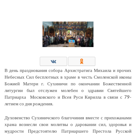
В день празднования собора Архистратига Михаила и прочих
Небесных Сил бесплотных в храме в честь Смоленской иконы
Божией Матери г. Сухиничи по окончании Божественной
литургии был отслужен молебен о здравии Святейшего
Патриарха Московского и Всея Руси Кирилла в связи с 79-
летием со дня рождения.
Духовенство Сухиничского благочиния вместе с прихожанами
храма вознесли свои молитвы о даровании сил, здоровья и
мудрости Предстоятелю Патриаршего Престола Русской