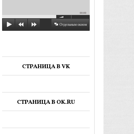
00:00
Отдельным окном
СТРАНИЦА В VK
СТРАНИЦА В OK.RU