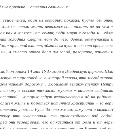
бя не признаю, – ответил священник.
 свидетелей, один из которых показал, будто бы отец
 колхозе стало жить невозможно… пахать не на чем –
ак как в колхозе нет семян; люди мрут с голода и… едят
зит голодная смерть, вот до чего довели коммунисты и
бман при этой власти, обманным путем согнали крестьян в
нь, а вместо этого дали им голод, разорение, нищету и
омой, он зашел 14 мая 1937 года в Введенскую церковь. Шла
ыступил с проповедью, в которой сказал, что «сегодняшний
ящаем нашему дорогому и любимому великомученику Петру
мученному в ссылке тяжкими муками – нашими злейшими
вославной… которые ведут человечество в ад на радость
 должен жить и бороться истинный христианин – за веру
отекает у нас на Руси. За что же его замучили и казнили?
отому что чувствовали его превосходство над собой,
ерва они уговаривали его отказаться от Бога и от веры
лужбу к антихристу, но когда митрополит Крутицкий от