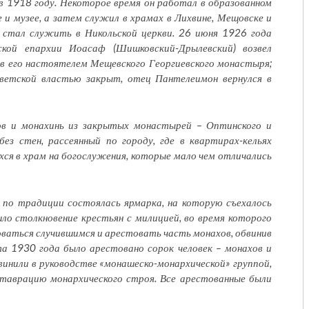
 1918 году. Некоторое время он работал в образованном
и музее, а затем служил в храмах в Лихвине, Мещовске и
и стал служить в Никольской церкви. 26 июня 1926 года
ской епархии Иоасаф (Шишковский-Дрылевский) возвел
ив его настоятелем Мещевского Георгиевского монастыря;
оветской властью закрыт, отец Пантелеимон вернулся в
ов и монахинь из закрытых монастырей – Оптинского и
ез стен, рассеянный по городу, где в квартирах-кельях
хся в храм на богослужения, которые мало чем отличались
е по традиции состоялась ярмарка, на которую съехалось
шло столкновение крестьян с милицией, во время которого
оваться случившимся и арестовать часть монахов, обвинив
а 1930 года было арестовано сорок человек – монахов и
бвинили в руководстве «монашеско-монархической» группой,
ставрацию монархического строя. Все арестованные были