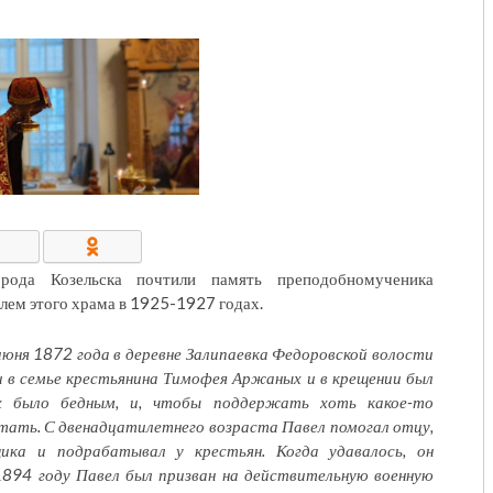
КОНТАКТЫ/РЕКВИЗИТЫ
рода Козельска почтили память преподобномученика
лем этого храма в
1925-1927
годах.
юня 1872 года в деревне Залипаевка Федоровской волости
и в семье крестьянина Тимофея Аржаных и в крещении был
х было бедным, и, чтобы поддержать хоть какое-то
тать. С двенадцатилетнего возраста Павел помогал отцу,
ика и подрабатывал у крестьян. Когда удавалось, он
1894 году Павел был призван на действительную военную