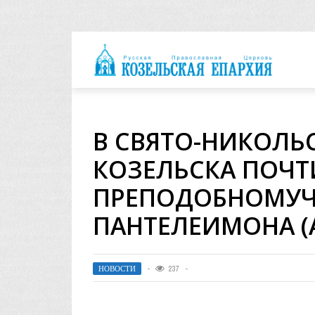
архия
В СВЯТО-НИКОЛЬ
КОЗЕЛЬСКА ПОЧТ
ПРЕПОДОБНОМУЧ
ПАНТЕЛЕИМОНА (
НОВОСТИ
237