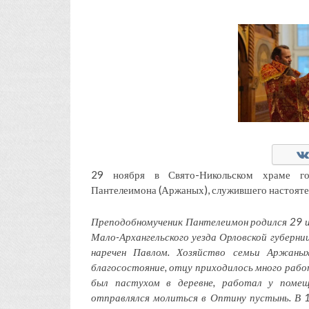
29 ноября в Свято-Никольском храме го
Пантелеимона (Аржаных), служившего настояте
Преподобномученик Пантелеимон родился 29 и
Мало-Архангельского уезда Орловской губерни
наречен Павлом. Хозяйство семьи Аржаны
благосостояние, отцу приходилось много рабо
был пастухом в деревне, работал у помещ
отправлялся молиться в Оптину пустынь. В 