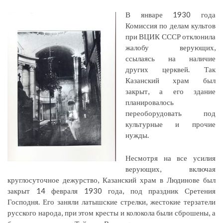
В январе 1930 года
Комиссия по делам культов
при ВЦИК СССР отклонила
жалобу верующих,
ссылаясь на наличие
других церквей. Так
Казанский храм был
закрыт, а его здание
планировалось
переоборудовать под
культурные и прочие
нужды.
Несмотря на все усилия
верующих, включая
круглосуточное дежурство, Казанский храм в Людинове был
закрыт 14 февраля 1930 года, под праздник Сретения
Господня. Его заняли латышские стрелки, жестокие терзатели
русского народа, при этом кресты и колокола были сброшены, а