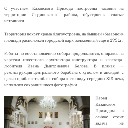
С участием Казанского Прихода построены часовни на
территории Людиновского района, обустроены святые
источники.
Территория вокруг храма благоустроена, на бывшей «базарной»
площади расположен городской парк, заложенный еще в 1951г.
Работы по восстановлению собора продолжаются, опираясь на
чертежи известного архитектора-конструктора и краеведа-
любителя Ивана Дмитриевича Белова. В планах —
реконструкция центрального барабана с куполом и апсидой, с
целью приблизить облик собора к его виду середины XIX века,
используя сохранившиеся фотографии.
Перед
Казанским
Приходом и
сейчас стоит
задача не