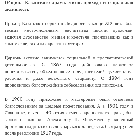
Община Казанского храма: жизнь прихода и социальная
активность
Приход Казанской церкви в Людинове в конце XIX века был
весьма многочисленным, насчитывая тысячи прихожан,
включая духовенство, мещан и крестьян, проживавших как в
самом селе, так и на окрестных хуторах.
Церковь активно занималась социальной и просветительской
деятельностью. С 1867 года действовало церковное
попечительство, объединившее представителей духовенства,
рабочих и даже волостного старшину. С 1884 года
проводились богослужебные собеседования для прихожан.
В 1900 году прихожане и мастеровые были отмечены
благословением за щедрые пожертвования. А в 1901 году в
Людинове, в честь 40-летия отмены крепостного права, был
заложен памятник Александру II. Монумент, украшенный
бронзовой надписью из слов царского манифеста, был разрушен
после революции 1917 года.