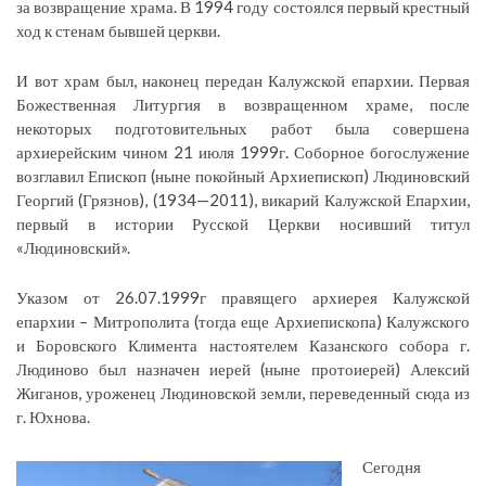
за возвращение храма. В 1994 году состоялся первый крестный
ход к стенам бывшей церкви.
И вот храм был, наконец передан Калужской епархии. Первая
Божественная Литургия в возвращенном храме, после
некоторых подготовительных работ была совершена
архиерейским чином 21 июля 1999г. Соборное богослужение
возглавил Епископ (ныне покойный Архиепископ) Людиновский
Георгий (Грязнов), (1934—2011), викарий Калужской Епархии,
первый в истории Русской Церкви носивший титул
«Людиновский».
Указом от 26.07.1999г правящего архиерея Калужской
епархии – Митрополита (тогда еще Архиепископа) Калужского
и Боровского Климента настоятелем Казанского собора г.
Людиново был назначен иерей (ныне протоиерей) Алексий
Жиганов, уроженец Людиновской земли, переведенный сюда из
г. Юхнова.
Сегодня