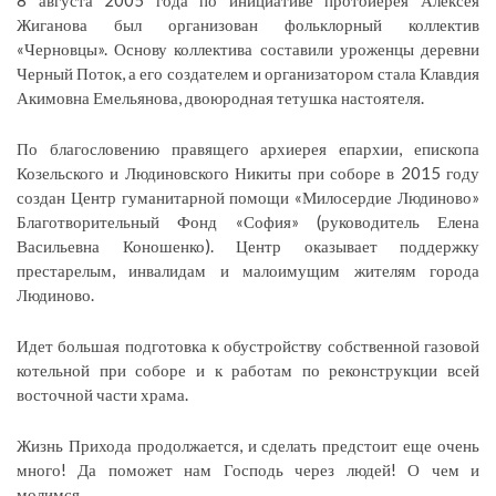
Жиганова был организован фольклорный коллектив
«Черновцы». Основу коллектива составили уроженцы деревни
Черный Поток, а его создателем и организатором стала Клавдия
Акимовна Емельянова, двоюродная тетушка настоятеля.
По благословению правящего архиерея епархии, епископа
Козельского и Людиновского Никиты при соборе в 2015 году
создан Центр гуманитарной помощи «Милосердие Людиново»
Благотворительный Фонд «София» (руководитель Елена
Васильевна Коношенко). Центр оказывает поддержку
престарелым, инвалидам и малоимущим жителям города
Людиново.
Идет большая подготовка к обустройству собственной газовой
котельной при соборе и к работам по реконструкции всей
восточной части храма.
Жизнь Прихода продолжается, и сделать предстоит еще очень
много! Да поможет нам Господь через людей! О чем и
молимся…