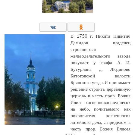
В 1750 г. Никита Никитич
Демидов владелец
строящегося
железоделательного завода
покупает у графа А. И.
Бутурлина д. Людиново
Батоговской волости
Брянского уезда. И принимает
решение строить деревянную
церковь в честь прор. Божия
Илии «огненновосшедшего»
на небо, почитаемого как
покровителя «огненного»
литейного дела, с приделом в
честь прор. Божия Елисея