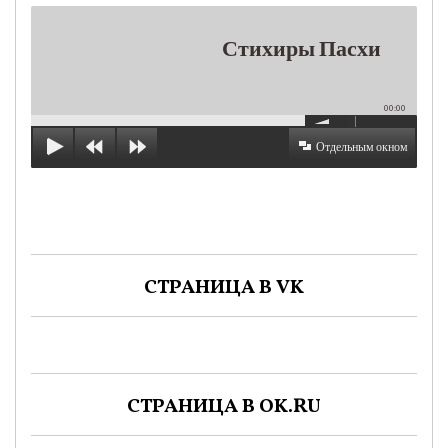
Стихиры Пасхи
00:00
Отдельным окном
СТРАНИЦА В VK
СТРАНИЦА В OK.RU