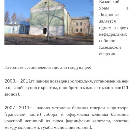
Казанский
храм в
Людинове
является
одним из двух
кафедральных
соборов
Козельской
епархии.
За годы восстановления сделано следующее:
2003.— 2011гг. заново возведена колокольня, установлен на ней
и освящён купол с крестом, приобретен комплект колоколов (11
звонов).
2007—2011г.— заново устроены балконы-галереи в притворе
(трапезной части) собора, и оформлены колонны балконов
красивой лепниной из гипса (коринфские капители, розетки
между колоннами, тумбы-основания колонн).