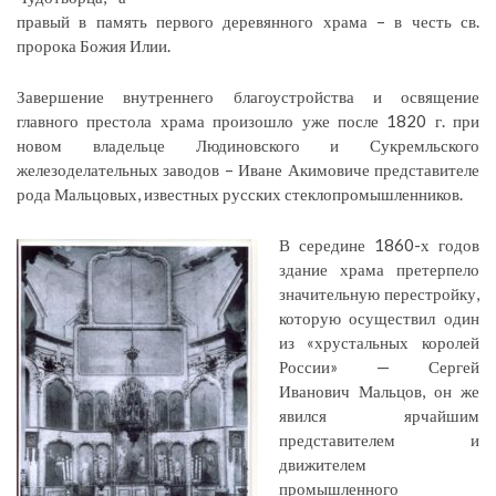
правый в память первого деревянного храма – в честь св.
пророка Божия Илии.
Завершение внутреннего благоустройства и освящение
главного престола храма произошло уже после 1820 г. при
новом владельце Людиновского и Сукремльского
железоделательных заводов – Иване Акимовиче представителе
рода Мальцовых, известных русских стеклопромышленников.
В середине 1860-х годов
здание храма претерпело
значительную перестройку,
которую осуществил один
из «хрустальных королей
России» — Сергей
Иванович Мальцов, он же
явился ярчайшим
представителем и
движителем
промышленного