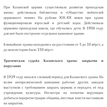
При Казанской церкви существовала развитая приходская
жизнь: действовала библиотека и «Общество любителей
церковного пения». На рубеже XIX-XX веков при храме
функционировали взрослый и детский хоры. Действовала
церковно-приходская школа, где обучались дети. В 1906 году
для неё было построено отдельное каменное здание.
Ближайшие храмы находились на расстоянии от 5 до 10 вёрст, а
до консистории было 150 вёрст.
Трагическая судьба Казанского храма: закрытие и
поругание
В 1929 году начался сложный период для Казанского храма. На
волне антирелигиозной кампании рабочие других заводов
выступили с требованием закрыть церковь и передать её под
учреждения культуры. Несмотря на попытки верующих
добиться перерегистрации общины, местные власти настаивали
на закрытии.