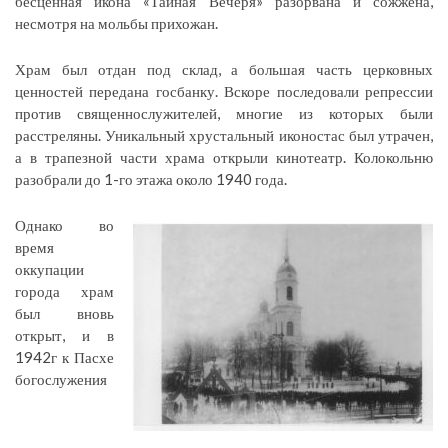
бесценная икона «Тайная Вечеря» разорвана и сожжена,
несмотря на мольбы прихожан.
Храм был отдан под склад, а большая часть церковных
ценностей передана госбанку. Вскоре последовали репрессии
против священнослужителей, многие из которых были
расстреляны. Уникальный хрустальный иконостас был утрачен,
а в трапезной части храма открыли кинотеатр. Колокольню
разобрали до 1-го этажа около 1940 года.
Однако во
время
оккупации
города храм
был вновь
открыт, и в
1942г к Пасхе
богослужения