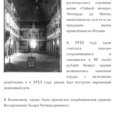
располагалась огромная
копия «Тайной вечери»
Леонардо да Винчи,
написанная на холсте и, по
преданию, якобы
привезённая из Италии.
К 1910 году храм
считался хорошо
сохранившимся и
оценивался в 40 тысяч
рублей. Вокруг церкви
возвышалась каменная
ограда с железными
решётками, а в 1913 году рядом был построен кирпичный
церковный дом.
К Казанскому храму была приписана кладбищенская церковь
Воскрешения Лазаря Четверодневного.