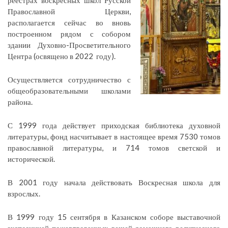
Православной Церкви,
располагается сейчас во вновь
построенном рядом с собором
здании Духовно-Просветительного
Центра (освящено в 2022 году).
Осуществляется сотрудничество с
общеобразовательными школами
района.
С 1999 года действует приходская библиотека духовной
литературы, фонд насчитывает в настоящее время 7530 томов
православной литературы, и 714 томов светской и
исторической.
В 2001 году начала действовать Воскресная школа для
взрослых.
В 1999 году 15 сентября в Казанском соборе выставочной
экспозицией пожертвованных вещей домашнего религиозного