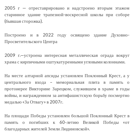
2005 г — отреставрировано и надстроено вторым этажом
старинное здание трапезной-воскресной школы при соборе
(бывшая сторожка).
Построено и в 2022 году освящено здание Духовно-
Просветительского Центра
2009 г.—устроена интересная металлическая ограда вокруг
храма с кирпичными оштукатуренными угловыми колоннами.
На месте алтарной апсиды установлен Поклонный Крест, а у
центрального входа – мемориальная плита в память о
протоиерее Викторине Зарецком, служившем в храме в годы
войны, и награжденном за антифашистскую борьбу посмертно
медалью «За Отвагу» в 2007г.
На площади Победы установлен большой Поклонный Крест в
память о погибших к 60-летию Великой Победы «от
благодарных жителей Земли Людиновской».