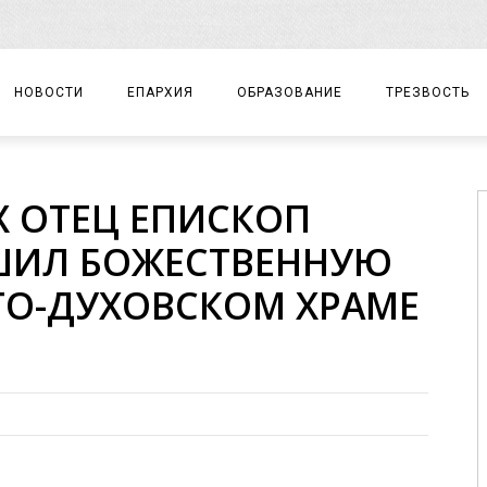
НОВОСТИ
ЕПАРХИЯ
ОБРАЗОВАНИЕ
ТРЕЗВОСТЬ
АРХИЕРЕЙ
ПРАВОСЛАВНАЯ ГИМНАЗИЯ
СОБЫТИЯ
Х ОТЕЦ ЕПИСКОП
ЕПАРХИАЛЬНОЕ УПРАВЛЕНИЕ
ЦЕНТР «ВОЗРОЖДЕНИЕ»
ДОКУМЕНТЫ
ШИЛ БОЖЕСТВЕННУЮ
ДОКУМЕНТЫ
ДЕТСКИЙ ТУРИЗМ
ЗАМЕТКИ
ТО-ДУХОВСКОМ ХРАМЕ
ЕПАРХИАЛЬНЫЕ ОТДЕЛЫ
ДУХОВЕНСТВО
БЛАГОЧИНИЯ
ХРАМЫ И МОНАСТЫРИ
МАТЕРИАЛЫ