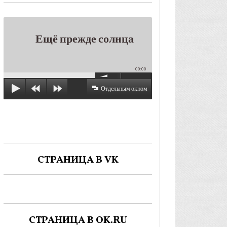
Ещё прежде солнца
00:00
Отдельным окном
СТРАНИЦА В VK
СТРАНИЦА В OK.RU