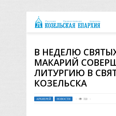
архия
В НЕДЕЛЮ СВЯТЫ
МАКАРИЙ СОВЕР
ЛИТУРГИЮ В СВЯ
КОЗЕЛЬСКА
АРХИЕРЕЙ
,
НОВОСТИ
310