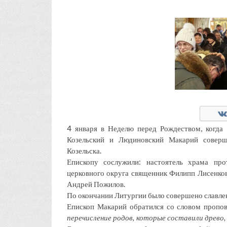
4 января в Неделю перед Рождеством, когда
Козельский и Людиновский Макарий совер
Козельска.
Епископу сослужили: настоятель храма про
церковного округа священник Филипп Лисенков
Андрей Пожилов.
По окончании Литургии было совершено славле
Епископ Макарий обратился со словом пропов
перечисление родов, которые составили древо