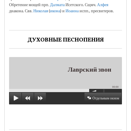
Обретение мощей прп.
Далмата
Исетского. Сщмч.
Алфея
диакона. Свв.
Николая
(
икона
) и
Иоанна
испп., пресвитеров.
ДУХОВНЫЕ ПЕСНОПЕНИЯ
Лаврский звон
00:00
Отдельным окном