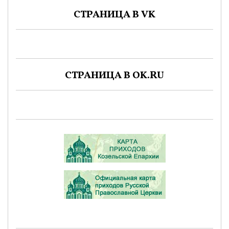
СТРАНИЦА В VK
СТРАНИЦА В OK.RU