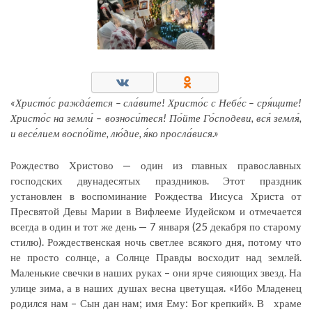
«Христо́с ражда́ется – сла́вите! Христо́с с Небе́с – сря́щите!
Христо́с на земли́ – возноси́теся! По́йте Го́сподеви, вся́ земля́,
и весе́лием воспо́йте, лю́дие, я́ко просла́вися.»
Рождество Христово — один из главных православных
господских двунадесятых праздников. Этот праздник
установлен в воспоминание Рождества Иисуса Христа от
Пресвятой Девы Марии в Вифлееме Иудейском и отмечается
всегда в один и тот же день — 7 января (25 декабря по старому
стилю). Рождественская ночь светлее всякого дня, потому что
не просто солнце, а Солнце Правды восходит над землей.
Маленькие свечки в наших руках – они ярче сияющих звезд. На
улице зима, а в наших душах весна цветущая. «Ибо Младенец
родился нам – Сын дан нам; имя Ему: Бог крепкий». В храме