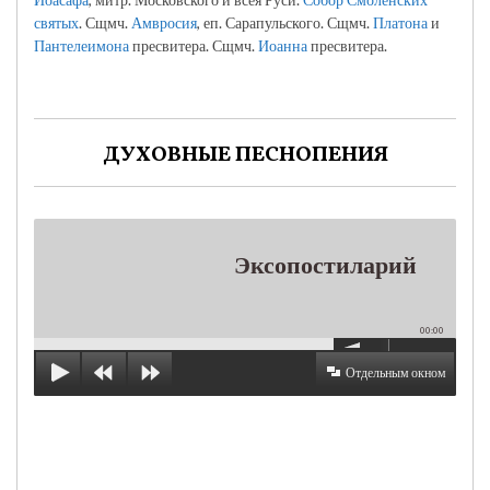
святых
. Сщмч.
Амвросия
, еп. Сарапульского. Сщмч.
Платона
и
Пантелеимона
пресвитера. Сщмч.
Иоанна
пресвитера.
ДУХОВНЫЕ ПЕСНОПЕНИЯ
Эксопостиларий
00:00
Отдельным окном