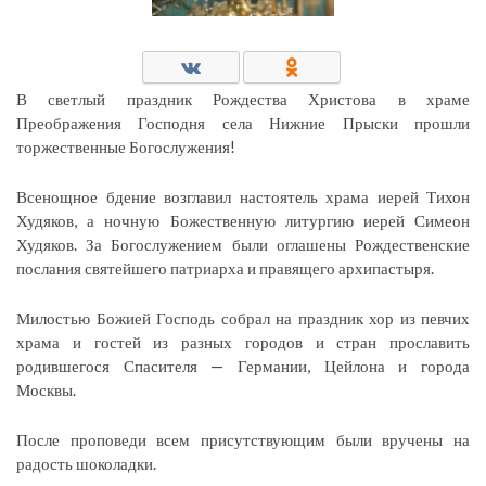
В светлый праздник Рождества Христова в храме
Преображения Господня села Нижние Прыски прошли
торжественные Богослужения!
Всенощное бдение возглавил настоятель храма иерей Тихон
Худяков, а ночную Божественную литургию иерей Симеон
Худяков. За Богослужением были оглашены Рождественские
послания святейшего патриарха и правящего архипастыря.
Милостью Божией Господь собрал на праздник хор из певчих
храма и гостей из разных городов и стран прославить
родившегося Спасителя — Германии, Цейлона и города
Москвы.
После проповеди всем присутствующим были вручены на
радость шоколадки.