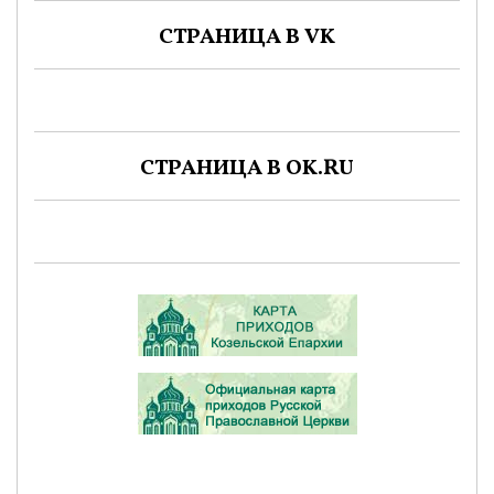
СТРАНИЦА В VK
СТРАНИЦА В OK.RU