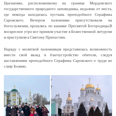
Цыгановке, расположенному на границе Мордовского
государственного природного заповедника, недалеко от места,
где некогда находилась пустынь преподобного Серафима
Саровского. Вечером паломники присутствовали на
богослужении, прошлись по канавке Пресвятой Богородицы.В
воскресное утро все приняли участие в Божественной литургии
и приступили к Святому Причастию.
Наряду с молитвой паломникам представилась возможность
внести свой вклад в благоустройство обители, следуя
наставлениям преподобного Серафима Саровского о труде во
славу Божию.