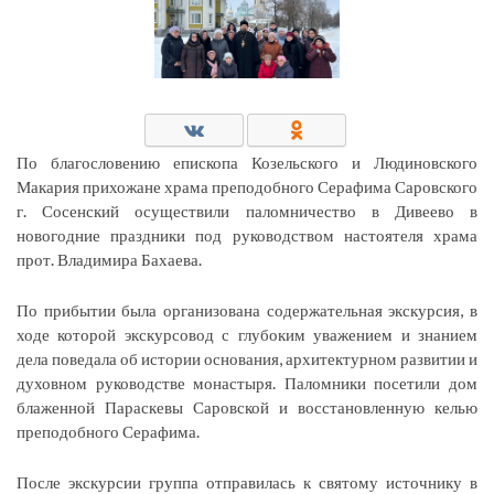
По благословению епископа Козельского и Людиновского
Макария прихожане храма преподобного Серафима Саровского
г. Сосенский осуществили паломничество в Дивеево в
новогодние праздники под руководством настоятеля храма
прот. Владимира Бахаева.
По прибытии была организована содержательная экскурсия, в
ходе которой экскурсовод с глубоким уважением и знанием
дела поведала об истории основания, архитектурном развитии и
духовном руководстве монастыря. Паломники посетили дом
блаженной Параскевы Саровской и восстановленную келью
преподобного Серафима.
После экскурсии группа отправилась к святому источнику в