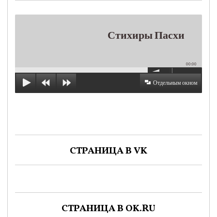
Стихиры Пасхи
00:00
Отдельным окном
СТРАНИЦА В VK
СТРАНИЦА В OK.RU