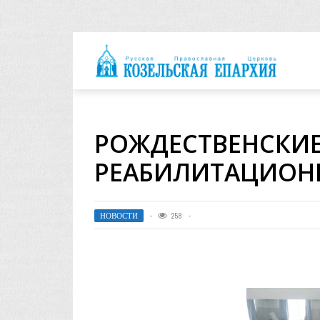
архия
РОЖДЕСТВЕНСКИЕ
РЕАБИЛИТАЦИОН
НОВОСТИ
258