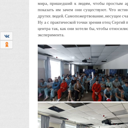
мира, пришедший к людям, чтобы простым а
показать им зачем они существуют. Что ист
других людей. Самопожертвование, несущее счаст
Ну а с практической точки зрения отец Сергий
центра так, как они хотели бы, чтобы относили
эксперимента.
0
0