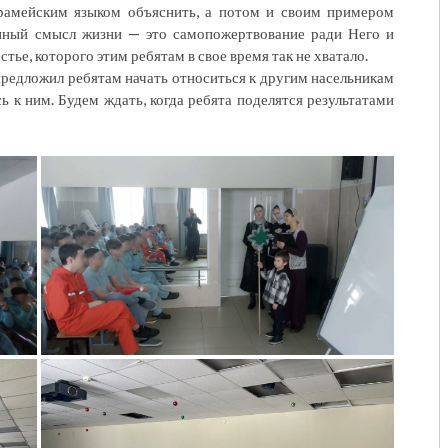
рамейским языком объяснить, а потом и своим примером
инный смысл жизни — это самопожертвование ради Него и
ье, которого этим ребятам в свое время так не хватало.
 предложил ребятам начать относиться к другим насельникам
сь к ним. Будем ждать, когда ребята поделятся результатами