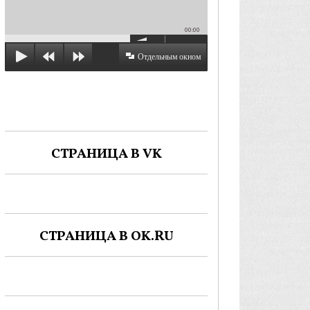
00:00
Отдельным окном
СТРАНИЦА В VK
СТРАНИЦА В OK.RU