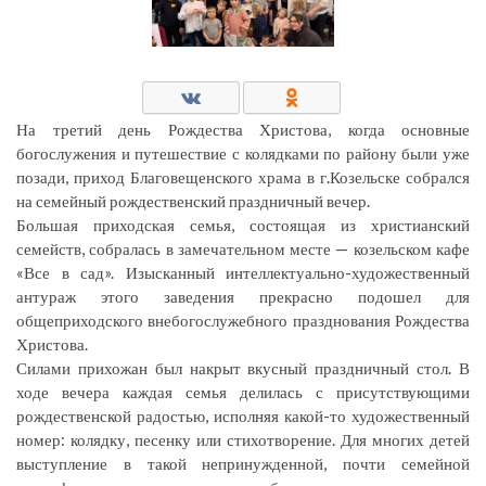
На третий день Рождества Христова, когда основные
богослужения и путешествие с колядками по району были уже
позади, приход Благовещенского храма в г.Козельске собрался
на семейный рождественский праздничный вечер.
Большая приходская семья, состоящая из христианский
семейств, собралась в замечательном месте — козельском кафе
«Все в сад». Изысканный интеллектуально-художественный
антураж этого заведения прекрасно подошел для
общеприходского внебогослужебного празднования Рождества
Христова.
Силами прихожан был накрыт вкусный праздничный стол. В
ходе вечера каждая семья делилась с присутствующими
рождественской радостью, исполняя какой-то художественный
номер: колядку, песенку или стихотворение. Для многих детей
выступление в такой непринужденной, почти семейной