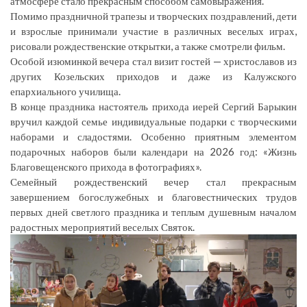
атмосфере стало прекрасным способом самовыражения.
Помимо праздничной трапезы и творческих поздравлений, дети
и взрослые принимали участие в различных веселых играх,
рисовали рождественские открытки, а также смотрели фильм.
Особой изюминкой вечера стал визит гостей — христославов из
других Козельских приходов и даже из Калужского
епархиального училища.
В конце праздника настоятель прихода иерей Сергий Барыкин
вручил каждой семье индивидуальные подарки с творческими
наборами и сладостями. Особенно приятным элементом
подарочных наборов были календари на 2026 год: «Жизнь
Благовещенского прихода в фотографиях».
Семейный рождественский вечер стал прекрасным
завершением богослужебных и благовестнических трудов
первых дней светлого праздника и теплым душевным началом
радостных мероприятий веселых Святок.