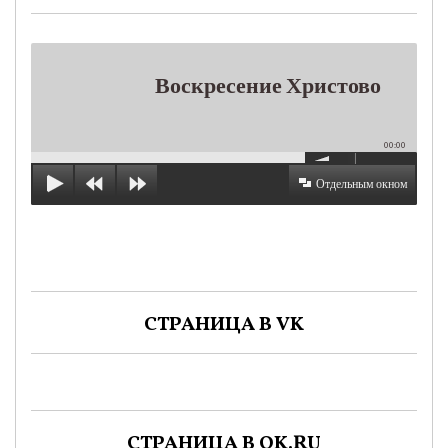
Воскресение Христово
00:00
Отдельным окном
СТРАНИЦА В VK
СТРАНИЦА В OK.RU