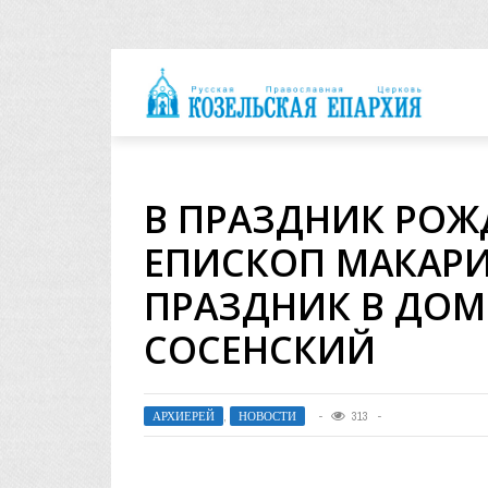
архия
В ПРАЗДНИК РОЖ
ЕПИСКОП МАКАРИ
ПРАЗДНИК В ДОМЕ
СОСЕНСКИЙ
АРХИЕРЕЙ
,
НОВОСТИ
313