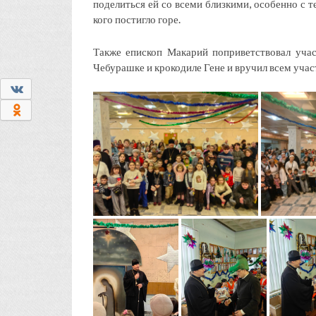
поделиться ей со всеми близкими, особенно с т
кого постигло горе.
Также епископ Макарий поприветствовал учас
Чебурашке и крокодиле Гене и вручил всем уча
0
0