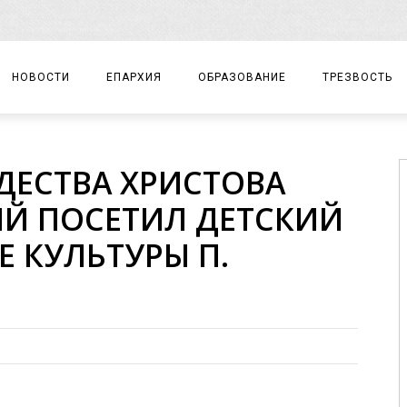
НОВОСТИ
ЕПАРХИЯ
ОБРАЗОВАНИЕ
ТРЕЗВОСТЬ
АРХИЕРЕЙ
ПРАВОСЛАВНАЯ ГИМНАЗИЯ
СОБЫТИЯ
ДЕСТВА ХРИСТОВА
ЕПАРХИАЛЬНОЕ УПРАВЛЕНИЕ
ЦЕНТР «ВОЗРОЖДЕНИЕ»
ДОКУМЕНТЫ
Й ПОСЕТИЛ ДЕТСКИЙ
ДОКУМЕНТЫ
ДЕТСКИЙ ТУРИЗМ
ЗАМЕТКИ
 КУЛЬТУРЫ П.
ЕПАРХИАЛЬНЫЕ ОТДЕЛЫ
ДУХОВЕНСТВО
БЛАГОЧИНИЯ
ХРАМЫ И МОНАСТЫРИ
МАТЕРИАЛЫ