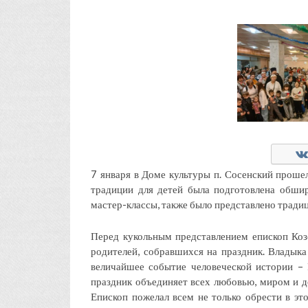
7 января в Доме культуры п. Сосенский проше
традиции для детей была подготовлена обши
мастер-классы, также было представлено тради
Перед кукольным представлением епископ Коз
родителей, собравшихся на праздник. Владык
величайшее событие человеческой истории –
праздник объединяет всех любовью, миром и до
Епископ пожелал всем не только обрести в эт