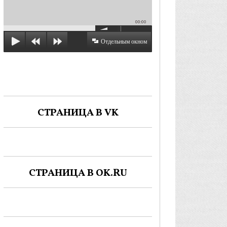
00:00
Отдельным окном
СТРАНИЦА В VK
СТРАНИЦА В OK.RU