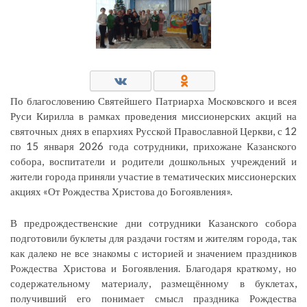
По благословению Святейшего Патриарха Московского и всея
Руси Кирилла в рамках проведения миссионерских акций на
святочных днях в епархиях Русской Православной Церкви, с 12
по 15 января 2026 года сотрудники, прихожане Казанского
собора, воспитатели и родители дошкольных учреждений и
жители города приняли участие в тематических миссионерских
акциях «От Рождества Христова до Богоявления».
В предрождественские дни сотрудники Казанского собора
подготовили буклеты для раздачи гостям и жителям города, так
как далеко не все знакомы с историей и значением праздников
Рождества Христова и Богоявления. Благодаря краткому, но
содержательному материалу, размещённому в буклетах,
получивший его понимает смысл праздника Рождества