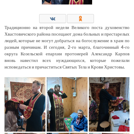
Традиционно на второй недели Великого поста духовенство
Хвастовичского района посещают дома больных и престарелых
людей, которые не могут добраться на богослужение в храм по
разным причинам. И сегодня, 2-го марта, благочинный 4-го
округа Козельской епархии протоиерей Александр Карпов
вновь навестил всех нуждающихся, которые пожелали
исповедаться и причаститься Святых Тела и Крови Христовы.