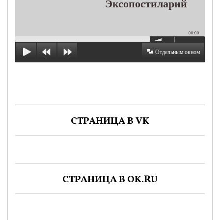
Эксопостиларий
00:00
Отдельным окном
СТРАНИЦА В VK
СТРАНИЦА В OK.RU